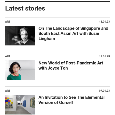
Latest stories
ART
18.01.23
On The Landscape of Singapore and
South East Asian Art with Susie
Lingham
ART
12.01.23
New World of Post-Pandemic Art
with Joyce Toh
ART
07.01.23
An Invitation to See The Elemental
Version of Ourself