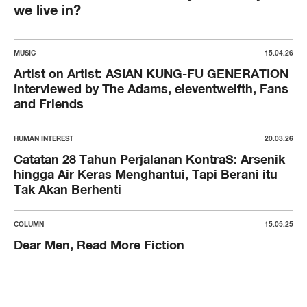
we live in?
MUSIC
15.04.26
Artist on Artist: ASIAN KUNG-FU GENERATION
Interviewed by The Adams, eleventwelfth, Fans
and Friends
HUMAN INTEREST
20.03.26
Catatan 28 Tahun Perjalanan KontraS: Arsenik
hingga Air Keras Menghantui, Tapi Berani itu
Tak Akan Berhenti
COLUMN
15.05.25
Dear Men, Read More Fiction