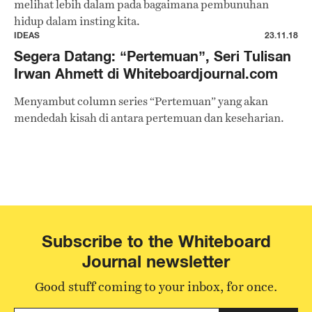
melihat lebih dalam pada bagaimana pembunuhan
hidup dalam insting kita.
IDEAS
23.11.18
Segera Datang: “Pertemuan”, Seri Tulisan
Irwan Ahmett di Whiteboardjournal.com
Menyambut column series “Pertemuan” yang akan
mendedah kisah di antara pertemuan dan keseharian.
Subscribe to the Whiteboard
Journal newsletter
Good stuff coming to your inbox, for once.