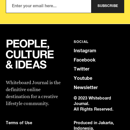
SUBSCRIBE
SOCIAL
Instagram
Facebook
Twitter
Youtube
Whiteboard Journal is the
Newsletter
definitive online
destination for a creative
© 2023 Whiteboard
lifestyle community.
Journal.
All Rights Reserved.
Terms of Use
Produced in Jakarta,
Indonesia.