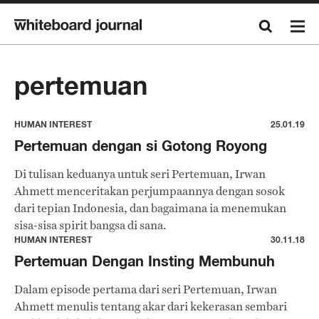
pertemuan
HUMAN INTEREST
25.01.19
Pertemuan dengan si Gotong Royong
Di tulisan keduanya untuk seri Pertemuan, Irwan
Ahmett menceritakan perjumpaannya dengan sosok
dari tepian Indonesia, dan bagaimana ia menemukan
sisa-sisa spirit bangsa di sana.
HUMAN INTEREST
30.11.18
Pertemuan Dengan Insting Membunuh
Dalam episode pertama dari seri Pertemuan, Irwan
Ahmett menulis tentang akar dari kekerasan sembari