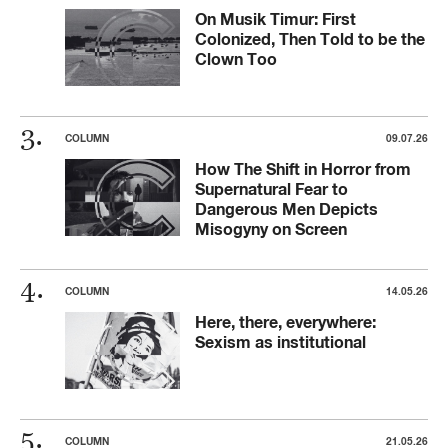
On Musik Timur: First
Colonized, Then Told to be the
Clown Too
COLUMN
09.07.26
How The Shift in Horror from
Supernatural Fear to
Dangerous Men Depicts
Misogyny on Screen
COLUMN
14.05.26
Here, there, everywhere:
Sexism as institutional
COLUMN
21.05.26