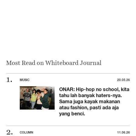
Most Read on Whiteboard Journal
MUSIC
20.05.26
ONAR: Hip-hop no school, kita
tahu lah banyak haters-nya.
Sama juga kayak makanan
atau fashion, pasti ada aja
yang benci.
COLUMN
11.06.26