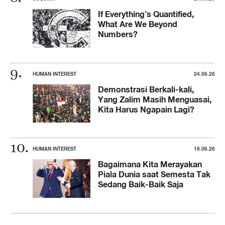
If Everything’s Quantified,
What Are We Beyond
Numbers?
HUMAN INTEREST
24.06.26
Demonstrasi Berkali-kali,
Yang Zalim Masih Menguasai,
Kita Harus Ngapain Lagi?
HUMAN INTEREST
18.06.26
Bagaimana Kita Merayakan
Piala Dunia saat Semesta Tak
Sedang Baik-Baik Saja