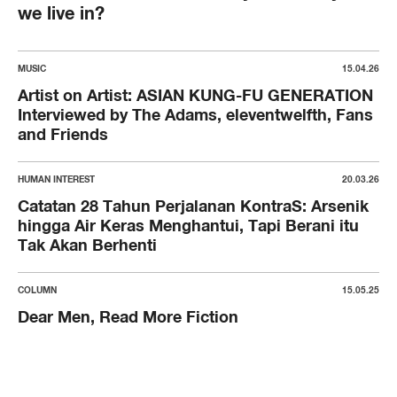
we live in?
MUSIC
15.04.26
Artist on Artist: ASIAN KUNG-FU GENERATION
Interviewed by The Adams, eleventwelfth, Fans
and Friends
HUMAN INTEREST
20.03.26
Catatan 28 Tahun Perjalanan KontraS: Arsenik
hingga Air Keras Menghantui, Tapi Berani itu
Tak Akan Berhenti
COLUMN
15.05.25
Dear Men, Read More Fiction