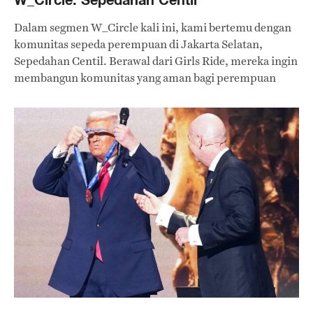
Dalam segmen W_Circle kali ini, kami bertemu dengan
komunitas sepeda perempuan di Jakarta Selatan,
Sepedahan Centil. Berawal dari Girls Ride, mereka ingin
membangun komunitas yang aman bagi perempuan
untuk mengekspresikan diri sambil bersepeda.