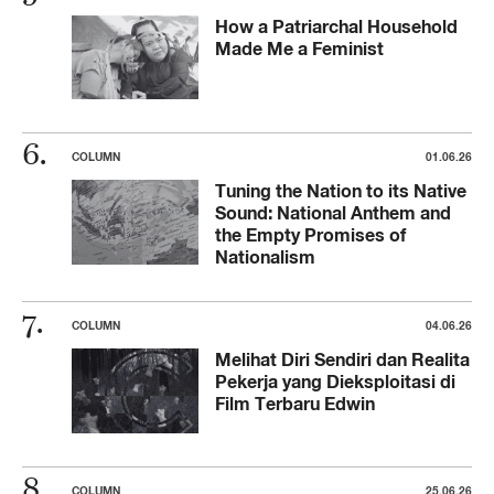
How a Patriarchal Household
Made Me a Feminist
COLUMN
01.06.26
Tuning the Nation to its Native
Sound: National Anthem and
the Empty Promises of
Nationalism
COLUMN
04.06.26
Melihat Diri Sendiri dan Realita
Pekerja yang Dieksploitasi di
Film Terbaru Edwin
COLUMN
25.06.26