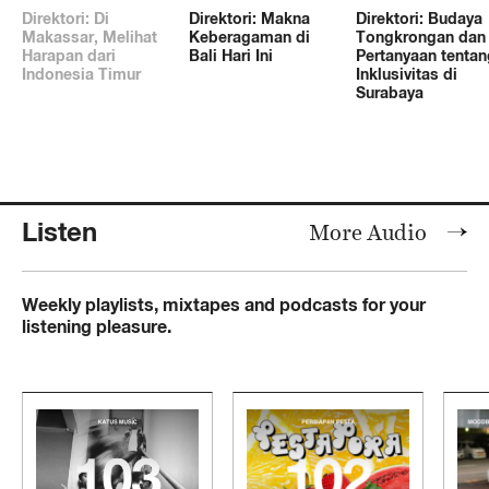
Direktori: Di
Direktori: Makna
Direktori: Budaya
Makassar, Melihat
Keberagaman di
Tongkrongan dan
Harapan dari
Bali Hari Ini
Pertanyaan tentan
Indonesia Timur
Inklusivitas di
Surabaya
Listen
More Audio
Weekly playlists, mixtapes and podcasts for your
listening pleasure.