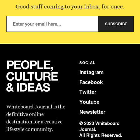
Good stuff coming to your inbox, for once.
SUBSCRIBE
SOCIAL
Instagram
Facebook
Twitter
Youtube
Whiteboard Journal is the
Newsletter
definitive online
destination for a creative
© 2023 Whiteboard
lifestyle community.
Journal.
All Rights Reserved.