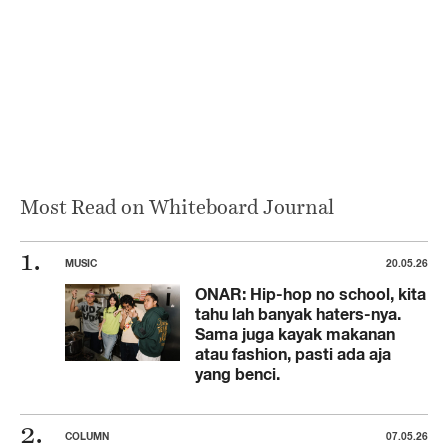
Most Read on Whiteboard Journal
MUSIC
20.05.26
ONAR: Hip-hop no school, kita
tahu lah banyak haters-nya.
Sama juga kayak makanan
atau fashion, pasti ada aja
yang benci.
COLUMN
07.05.26