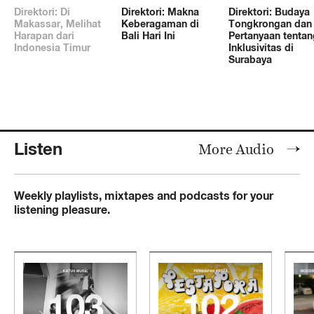
Direktori: Di
Direktori: Makna
Direktori: Budaya
Makassar, Melihat
Keberagaman di
Tongkrongan dan
Harapan dari
Bali Hari Ini
Pertanyaan tentan
Indonesia Timur
Inklusivitas di
Surabaya
Listen
More Audio
Weekly playlists, mixtapes and podcasts for your
listening pleasure.