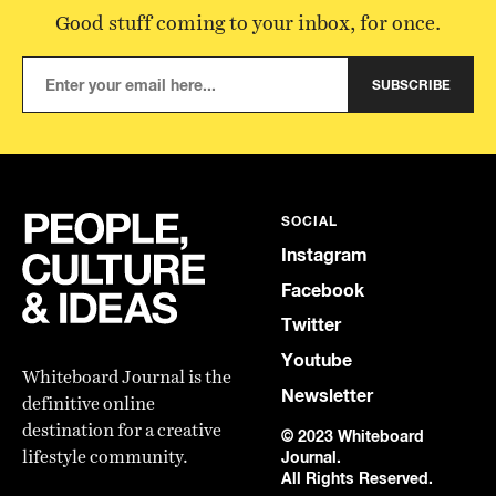
Good stuff coming to your inbox, for once.
SUBSCRIBE
SOCIAL
Instagram
Facebook
Twitter
Youtube
Whiteboard Journal is the
Newsletter
definitive online
destination for a creative
© 2023 Whiteboard
lifestyle community.
Journal.
All Rights Reserved.