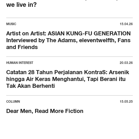
we live in?
MUSIC
15.04.26
Artist on Artist: ASIAN KUNG-FU GENERATION
Interviewed by The Adams, eleventwelfth, Fans
and Friends
HUMAN INTEREST
20.03.26
Catatan 28 Tahun Perjalanan KontraS: Arsenik
hingga Air Keras Menghantui, Tapi Berani itu
Tak Akan Berhenti
COLUMN
15.05.25
Dear Men, Read More Fiction