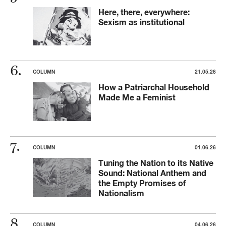
Here, there, everywhere:
Sexism as institutional
COLUMN
21.05.26
How a Patriarchal Household
Made Me a Feminist
COLUMN
01.06.26
Tuning the Nation to its Native
Sound: National Anthem and
the Empty Promises of
Nationalism
COLUMN
04.06.26