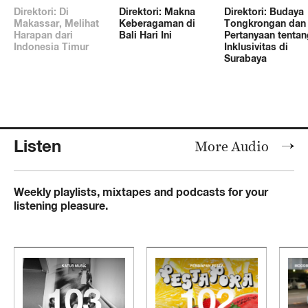
Direktori: Di
Direktori: Makna
Direktori: Budaya
Makassar, Melihat
Keberagaman di
Tongkrongan dan
Harapan dari
Bali Hari Ini
Pertanyaan tentan
Indonesia Timur
Inklusivitas di
Surabaya
Listen
More Audio
Weekly playlists, mixtapes and podcasts for your
listening pleasure.