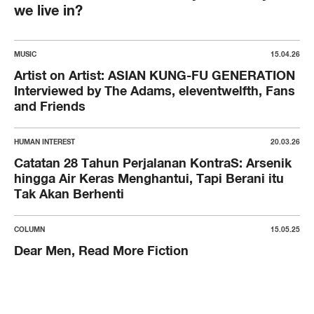
we live in?
MUSIC
15.04.26
Artist on Artist: ASIAN KUNG-FU GENERATION
Interviewed by The Adams, eleventwelfth, Fans
and Friends
HUMAN INTEREST
20.03.26
Catatan 28 Tahun Perjalanan KontraS: Arsenik
hingga Air Keras Menghantui, Tapi Berani itu
Tak Akan Berhenti
COLUMN
15.05.25
Dear Men, Read More Fiction