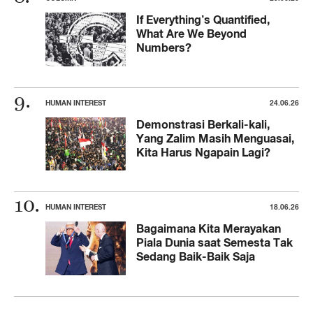
If Everything’s Quantified,
What Are We Beyond
Numbers?
HUMAN INTEREST
24.06.26
Demonstrasi Berkali-kali,
Yang Zalim Masih Menguasai,
Kita Harus Ngapain Lagi?
HUMAN INTEREST
18.06.26
Bagaimana Kita Merayakan
Piala Dunia saat Semesta Tak
Sedang Baik-Baik Saja