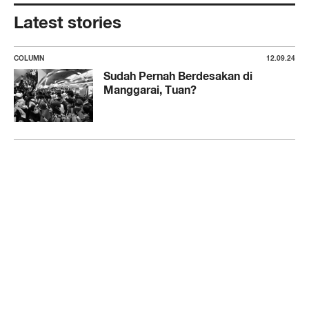
Latest stories
COLUMN
12.09.24
Sudah Pernah Berdesakan di
Manggarai, Tuan?