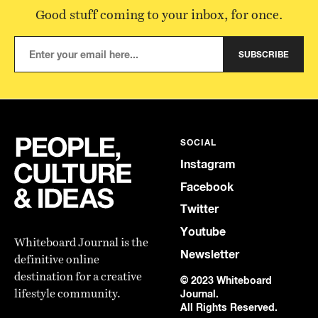
Good stuff coming to your inbox, for once.
SUBSCRIBE
SOCIAL
Instagram
Facebook
Twitter
Youtube
Whiteboard Journal is the
Newsletter
definitive online
destination for a creative
© 2023 Whiteboard
lifestyle community.
Journal.
All Rights Reserved.