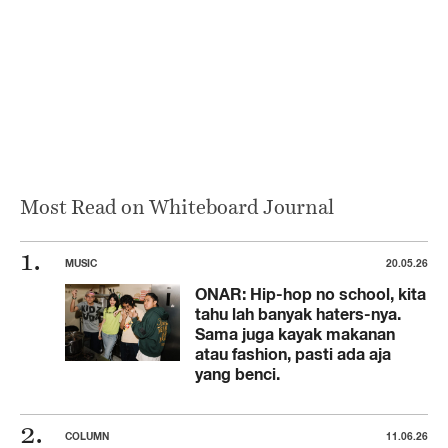
Most Read on Whiteboard Journal
MUSIC
20.05.26
ONAR: Hip-hop no school, kita
tahu lah banyak haters-nya.
Sama juga kayak makanan
atau fashion, pasti ada aja
yang benci.
COLUMN
11.06.26