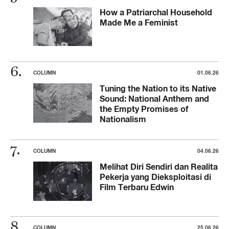
How a Patriarchal Household
Made Me a Feminist
COLUMN
01.06.26
Tuning the Nation to its Native
Sound: National Anthem and
the Empty Promises of
Nationalism
COLUMN
04.06.26
Melihat Diri Sendiri dan Realita
Pekerja yang Dieksploitasi di
Film Terbaru Edwin
COLUMN
25.06.26