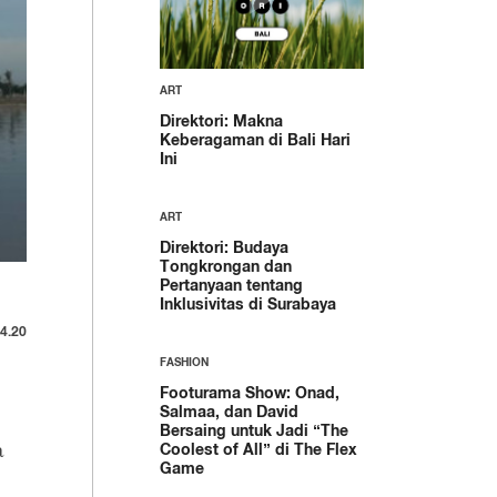
ART
Direktori: Makna
Keberagaman di Bali Hari
Ini
ART
Direktori: Budaya
Tongkrongan dan
Pertanyaan tentang
Inklusivitas di Surabaya
4.20
FASHION
Footurama Show: Onad,
Salmaa, dan David
Bersaing untuk Jadi “The
a
Coolest of All” di The Flex
Game