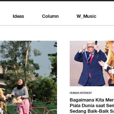
Ideas
Column
W_Music
HUMAN INTEREST
Bagaimana Kita Me
Piala Dunia saat Se
Sedang Baik-Baik S