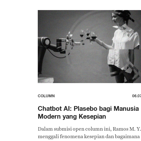
COLUMN
06.0
Chatbot AI: Plasebo bagi Manusia
Modern yang Kesepian
Dalam submisi open column ini, Ramos M. Y.
menggali fenomena kesepian dan bagaimana