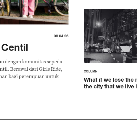
08.04.26
Centil
mu dengan komunitas sepeda
il. Berawal dari Girls Ride,
COLUMN
man bagi perempuan untuk
What if we lose the
the city that we live 