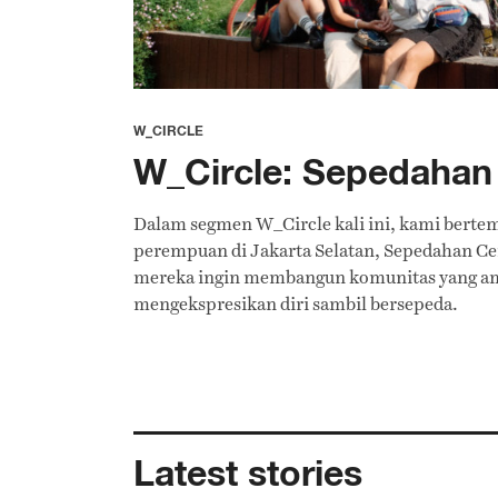
W_CIRCLE
W_Circle: Sepedahan 
Dalam segmen W_Circle kali ini, kami berte
perempuan di Jakarta Selatan, Sepedahan Cent
mereka ingin membangun komunitas yang a
mengekspresikan diri sambil bersepeda.
Latest stories