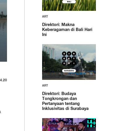
ART
Direktori: Makna
Keberagaman di Bali Hari
Ini
4.20
ART
Direktori: Budaya
Tongkrongan dan
Pertanyaan tentang
Inklusivitas di Surabaya
a