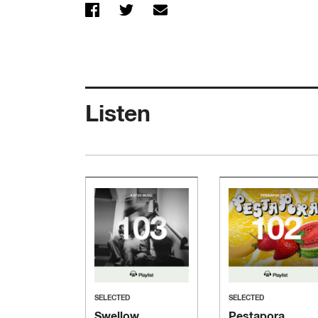
Listen
SELECTED
SELECTED
Swellow
Pestapora