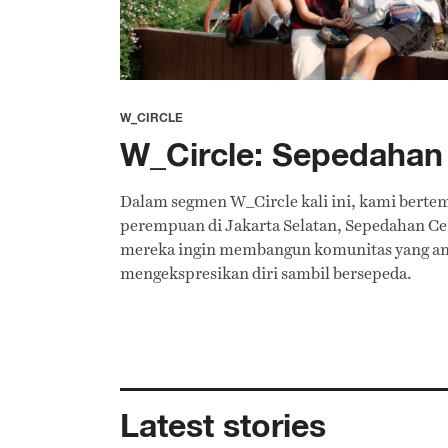
W_CIRCLE
W_Circle: Sepedahan 
Dalam segmen W_Circle kali ini, kami berte
perempuan di Jakarta Selatan, Sepedahan Cent
mereka ingin membangun komunitas yang a
mengekspresikan diri sambil bersepeda.
Latest stories