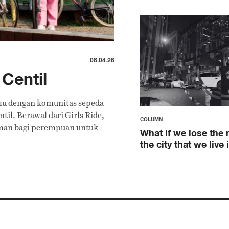
08.04.26
Centil
mu dengan komunitas sepeda
il. Berawal dari Girls Ride,
COLUMN
man bagi perempuan untuk
What if we lose the
the city that we live 