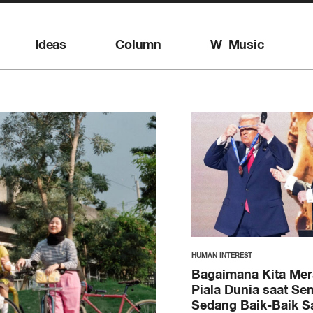
Ideas
Column
W_Music
HUMAN INTEREST
Bagaimana Kita Me
Piala Dunia saat Se
Sedang Baik-Baik S