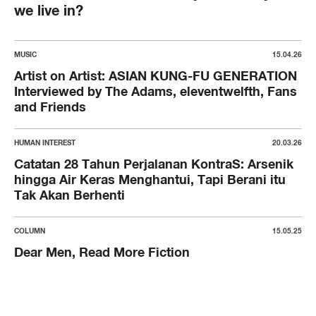
we live in?
MUSIC
15.04.26
Artist on Artist: ASIAN KUNG-FU GENERATION
Interviewed by The Adams, eleventwelfth, Fans
and Friends
HUMAN INTEREST
20.03.26
Catatan 28 Tahun Perjalanan KontraS: Arsenik
hingga Air Keras Menghantui, Tapi Berani itu
Tak Akan Berhenti
COLUMN
15.05.25
Dear Men, Read More Fiction