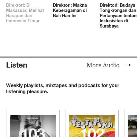
Direktori: Di
Direktori: Makna
Direktori: Budaya
Makassar, Melihat
Keberagaman di
Tongkrongan dan
Harapan dari
Bali Hari Ini
Pertanyaan tentan
Indonesia Timur
Inklusivitas di
Surabaya
Listen
More Audio
Weekly playlists, mixtapes and podcasts for your
listening pleasure.