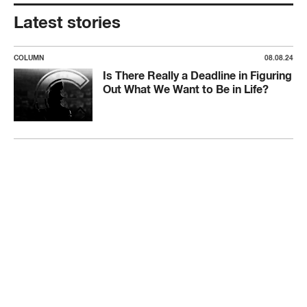
Latest stories
COLUMN
08.08.24
Is There Really a Deadline in Figuring
Out What We Want to Be in Life?