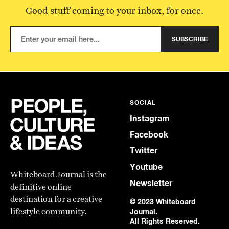
Good stuff coming to your inbox, for once.
SUBSCRIBE
SOCIAL
Instagram
Facebook
Twitter
Youtube
Whiteboard Journal is the
Newsletter
definitive online
destination for a creative
© 2023 Whiteboard
lifestyle community.
Journal.
All Rights Reserved.