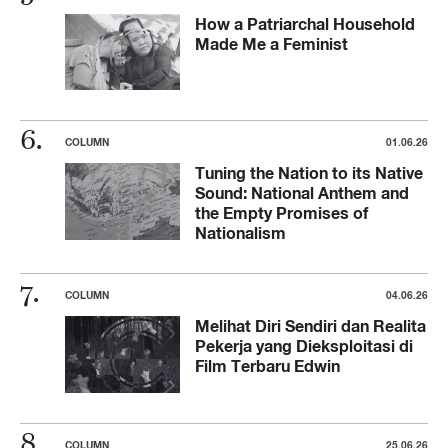
How a Patriarchal Household
Made Me a Feminist
COLUMN
01.06.26
Tuning the Nation to its Native
Sound: National Anthem and
the Empty Promises of
Nationalism
COLUMN
04.06.26
Melihat Diri Sendiri dan Realita
Pekerja yang Dieksploitasi di
Film Terbaru Edwin
COLUMN
25.06.26