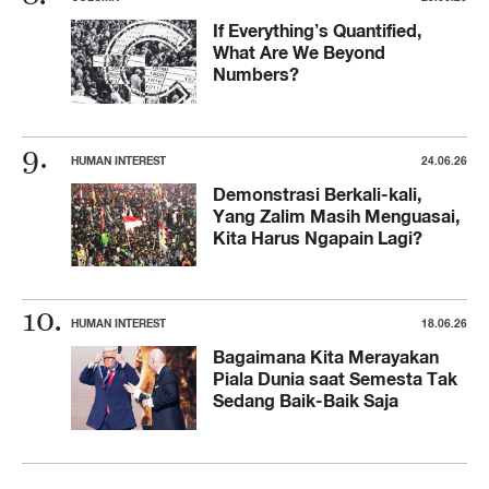
If Everything’s Quantified,
What Are We Beyond
Numbers?
HUMAN INTEREST
24.06.26
Demonstrasi Berkali-kali,
Yang Zalim Masih Menguasai,
Kita Harus Ngapain Lagi?
HUMAN INTEREST
18.06.26
Bagaimana Kita Merayakan
Piala Dunia saat Semesta Tak
Sedang Baik-Baik Saja