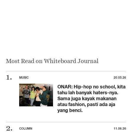
Most Read on Whiteboard Journal
MUSIC
20.05.26
ONAR: Hip-hop no school, kita
tahu lah banyak haters-nya.
Sama juga kayak makanan
atau fashion, pasti ada aja
yang benci.
COLUMN
11.06.26