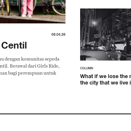
08.04.26
Centil
mu dengan komunitas sepeda
il. Berawal dari Girls Ride,
COLUMN
man bagi perempuan untuk
What if we lose the
the city that we live 