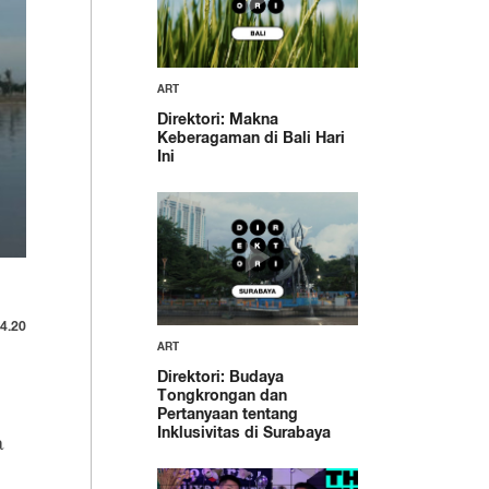
ART
Direktori: Makna
Keberagaman di Bali Hari
Ini
4.20
ART
Direktori: Budaya
Tongkrongan dan
Pertanyaan tentang
Inklusivitas di Surabaya
a