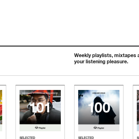
Weekly playlists, mixtapes
your listening pleasure.
SELECTED
SELECTED
S