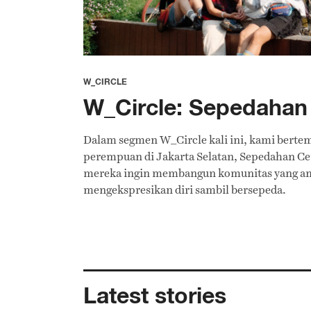
W_CIRCLE
W_Circle: Sepedahan 
Dalam segmen W_Circle kali ini, kami berte
perempuan di Jakarta Selatan, Sepedahan Cent
mereka ingin membangun komunitas yang a
mengekspresikan diri sambil bersepeda.
Latest stories