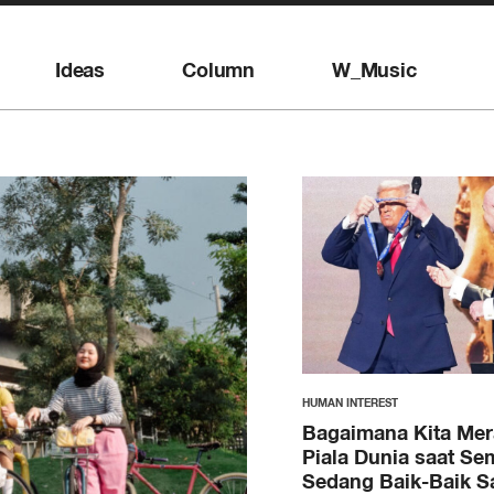
Ideas
Column
W_Music
HUMAN INTEREST
Bagaimana Kita Me
Piala Dunia saat Se
Sedang Baik-Baik S