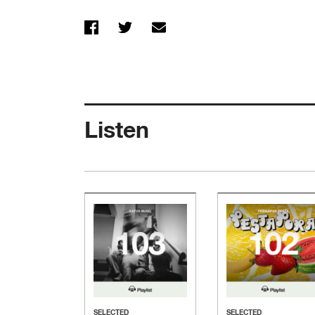
Listen
SELECTED
SELECTED