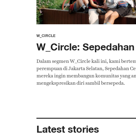
W_CIRCLE
W_Circle: Sepedahan 
Dalam segmen W_Circle kali ini, kami berte
perempuan di Jakarta Selatan, Sepedahan Cent
mereka ingin membangun komunitas yang a
mengekspresikan diri sambil bersepeda.
Latest stories