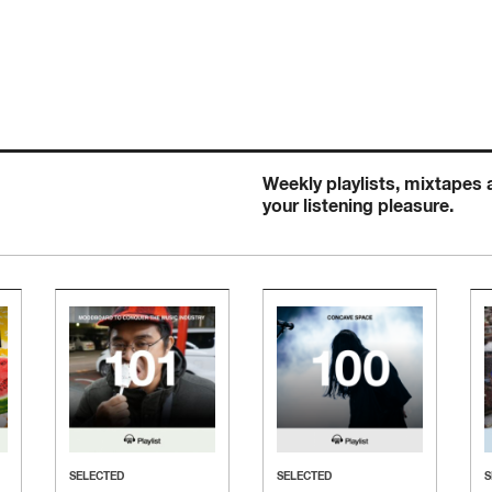
Weekly playlists, mixtapes
your listening pleasure.
SELECTED
SELECTED
S