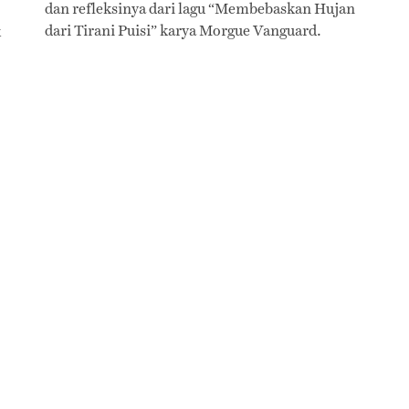
dan refleksinya dari lagu “Membebaskan Hujan
dari Tirani Puisi” karya Morgue Vanguard.
k