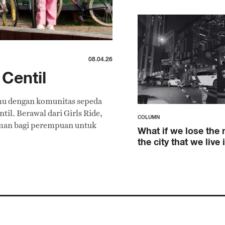
08.04.26
Centil
mu dengan komunitas sepeda
il. Berawal dari Girls Ride,
COLUMN
man bagi perempuan untuk
What if we lose the
the city that we live 