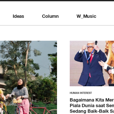
Ideas
Column
W_Music
HUMAN INTEREST
Bagaimana Kita Me
Piala Dunia saat Se
Sedang Baik-Baik S