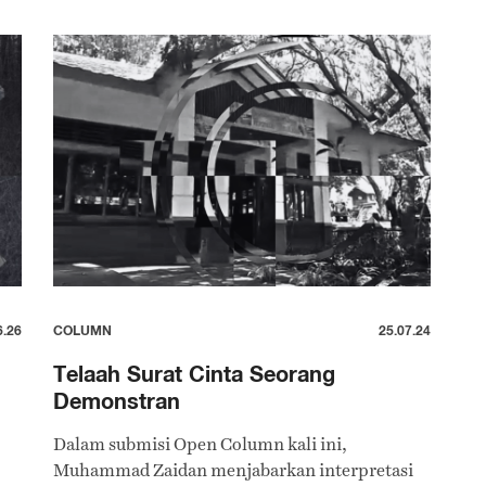
6.26
COLUMN
25.07.24
Telaah Surat Cinta Seorang
Demonstran
Dalam submisi Open Column kali ini,
Muhammad Zaidan menjabarkan interpretasi