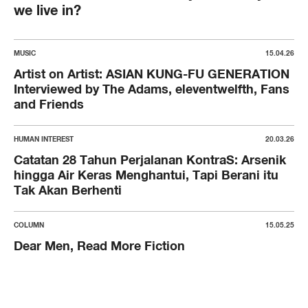
we live in?
MUSIC
15.04.26
Artist on Artist: ASIAN KUNG-FU GENERATION
Interviewed by The Adams, eleventwelfth, Fans
and Friends
HUMAN INTEREST
20.03.26
Catatan 28 Tahun Perjalanan KontraS: Arsenik
hingga Air Keras Menghantui, Tapi Berani itu
Tak Akan Berhenti
COLUMN
15.05.25
Dear Men, Read More Fiction