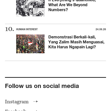
What Are We Beyond
Numbers?
HUMAN INTEREST
24.06.26
Demonstrasi Berkali-kali,
Yang Zalim Masih Menguasai,
Kita Harus Ngapain Lagi?
Follow us on social media
Instagram