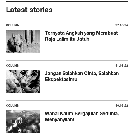
Latest stories
COLUMN
22.08.24
Ternyata Angkuh yang Membuat
Raja Lalim itu Jatuh
COLUMN
11.08.22
Jangan Salahkan Cinta, Salahkan
Ekspektasimu
COLUMN
10.03.22
Wahai Kaum Bergajulan Sedunia,
Menyanyilah!