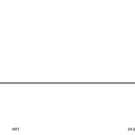
ART
24.0