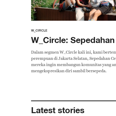
W_CIRCLE
W_Circle: Sepedahan 
Dalam segmen W_Circle kali ini, kami berte
perempuan di Jakarta Selatan, Sepedahan Cent
mereka ingin membangun komunitas yang a
mengekspresikan diri sambil bersepeda.
Latest stories