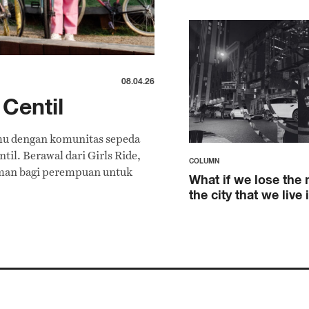
08.04.26
Centil
mu dengan komunitas sepeda
il. Berawal dari Girls Ride,
COLUMN
man bagi perempuan untuk
What if we lose the
the city that we live 