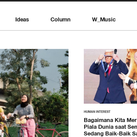
Ideas
Column
W_Music
HUMAN INTEREST
Bagaimana Kita Me
Piala Dunia saat Se
Sedang Baik-Baik S