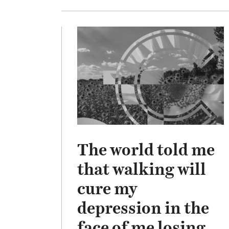
The world told me
that walking will
cure my
depression in the
face of me losing