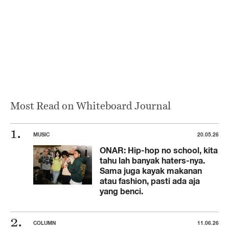
Most Read on Whiteboard Journal
MUSIC
20.05.26
ONAR: Hip-hop no school, kita
tahu lah banyak haters-nya.
Sama juga kayak makanan
atau fashion, pasti ada aja
yang benci.
COLUMN
11.06.26