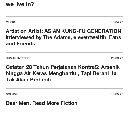
we live in?
MUSIC
15.04.26
Artist on Artist: ASIAN KUNG-FU GENERATION
Interviewed by The Adams, eleventwelfth, Fans
and Friends
HUMAN INTEREST
20.03.26
Catatan 28 Tahun Perjalanan KontraS: Arsenik
hingga Air Keras Menghantui, Tapi Berani itu
Tak Akan Berhenti
COLUMN
15.05.25
Dear Men, Read More Fiction