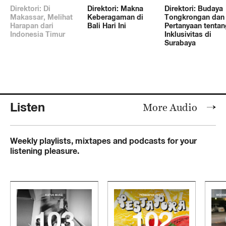
Direktori: Di
Direktori: Makna
Direktori: Budaya
Makassar, Melihat
Keberagaman di
Tongkrongan dan
Harapan dari
Bali Hari Ini
Pertanyaan tentan
Indonesia Timur
Inklusivitas di
Surabaya
Listen
More Audio
Weekly playlists, mixtapes and podcasts for your
listening pleasure.