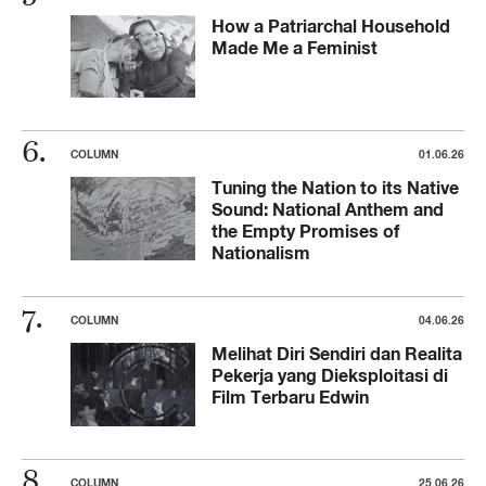
How a Patriarchal Household
Made Me a Feminist
COLUMN
01.06.26
Tuning the Nation to its Native
Sound: National Anthem and
the Empty Promises of
Nationalism
COLUMN
04.06.26
Melihat Diri Sendiri dan Realita
Pekerja yang Dieksploitasi di
Film Terbaru Edwin
COLUMN
25.06.26