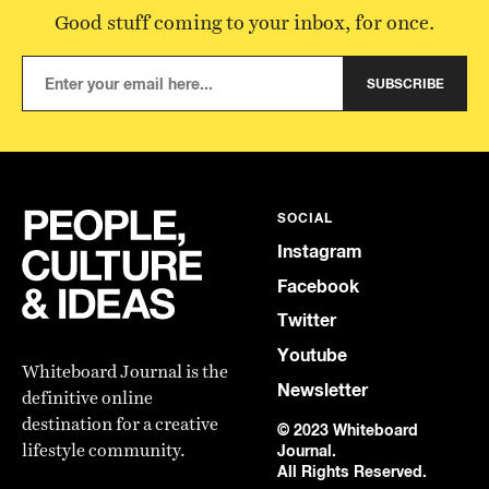
Good stuff coming to your inbox, for once.
SUBSCRIBE
SOCIAL
Instagram
Facebook
Twitter
Youtube
Whiteboard Journal is the
Newsletter
definitive online
destination for a creative
© 2023 Whiteboard
lifestyle community.
Journal.
All Rights Reserved.