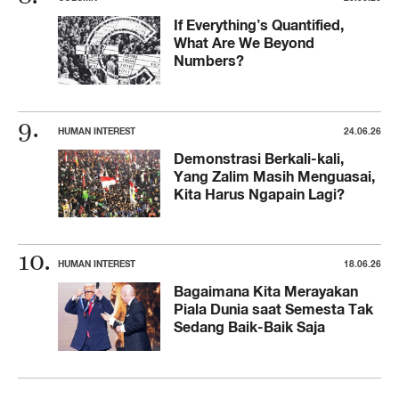
If Everything’s Quantified,
What Are We Beyond
Numbers?
HUMAN INTEREST
24.06.26
Demonstrasi Berkali-kali,
Yang Zalim Masih Menguasai,
Kita Harus Ngapain Lagi?
HUMAN INTEREST
18.06.26
Bagaimana Kita Merayakan
Piala Dunia saat Semesta Tak
Sedang Baik-Baik Saja