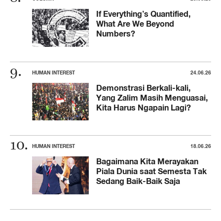
If Everything’s Quantified,
What Are We Beyond
Numbers?
HUMAN INTEREST
24.06.26
Demonstrasi Berkali-kali,
Yang Zalim Masih Menguasai,
Kita Harus Ngapain Lagi?
HUMAN INTEREST
18.06.26
Bagaimana Kita Merayakan
Piala Dunia saat Semesta Tak
Sedang Baik-Baik Saja