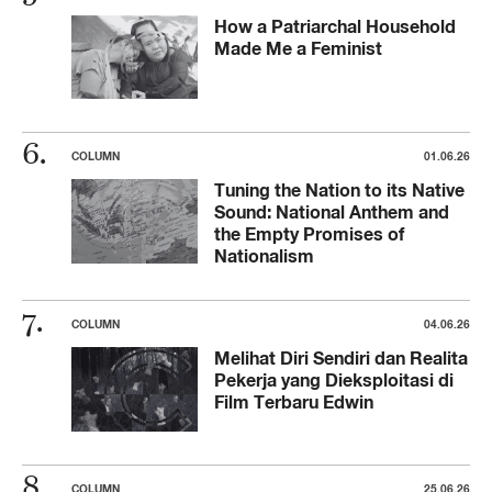
How a Patriarchal Household
Made Me a Feminist
COLUMN
01.06.26
Tuning the Nation to its Native
Sound: National Anthem and
the Empty Promises of
Nationalism
COLUMN
04.06.26
Melihat Diri Sendiri dan Realita
Pekerja yang Dieksploitasi di
Film Terbaru Edwin
COLUMN
25.06.26