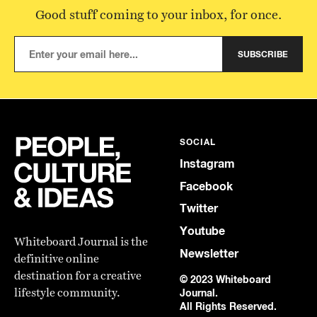
Good stuff coming to your inbox, for once.
SUBSCRIBE
SOCIAL
Instagram
Facebook
Twitter
Youtube
Whiteboard Journal is the
Newsletter
definitive online
destination for a creative
© 2023 Whiteboard
lifestyle community.
Journal.
All Rights Reserved.