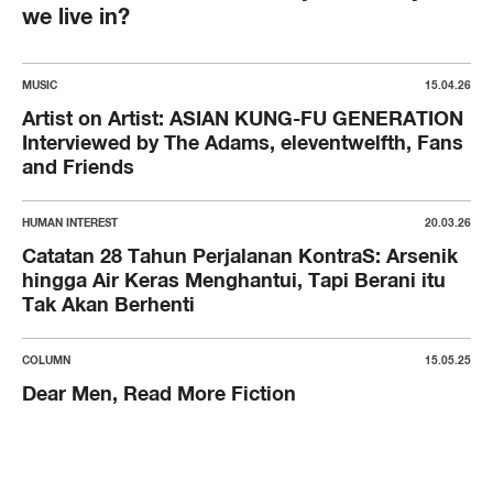
we live in?
MUSIC
15.04.26
Artist on Artist: ASIAN KUNG-FU GENERATION
Interviewed by The Adams, eleventwelfth, Fans
and Friends
HUMAN INTEREST
20.03.26
Catatan 28 Tahun Perjalanan KontraS: Arsenik
hingga Air Keras Menghantui, Tapi Berani itu
Tak Akan Berhenti
COLUMN
15.05.25
Dear Men, Read More Fiction