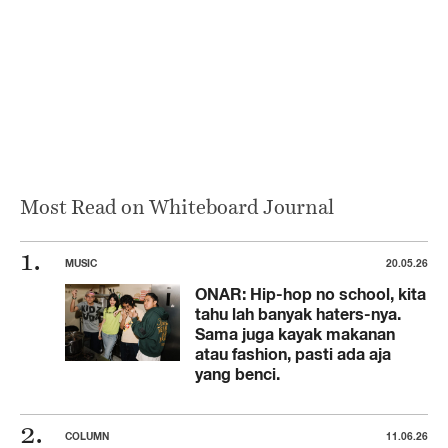
Most Read on Whiteboard Journal
MUSIC
20.05.26
ONAR: Hip-hop no school, kita
tahu lah banyak haters-nya.
Sama juga kayak makanan
atau fashion, pasti ada aja
yang benci.
COLUMN
11.06.26