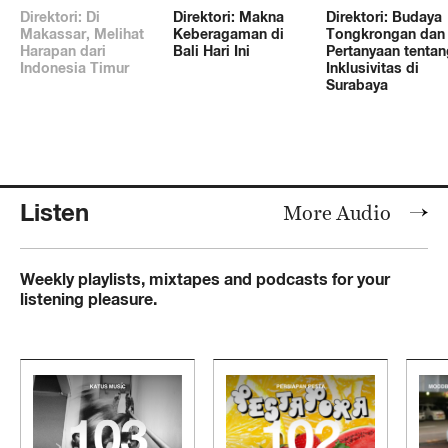
Direktori: Di
Direktori: Makna
Direktori: Budaya
Makassar, Melihat
Keberagaman di
Tongkrongan dan
Harapan dari
Bali Hari Ini
Pertanyaan tentan
Indonesia Timur
Inklusivitas di
Surabaya
Listen
More Audio
Weekly playlists, mixtapes and podcasts for your
listening pleasure.