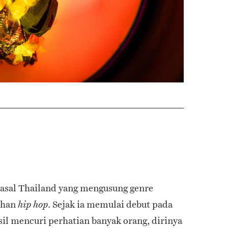
 asal Thailand yang mengusung genre
uhan
. Sejak ia memulai debut pada
hip hop
sil mencuri perhatian banyak orang, dirinya