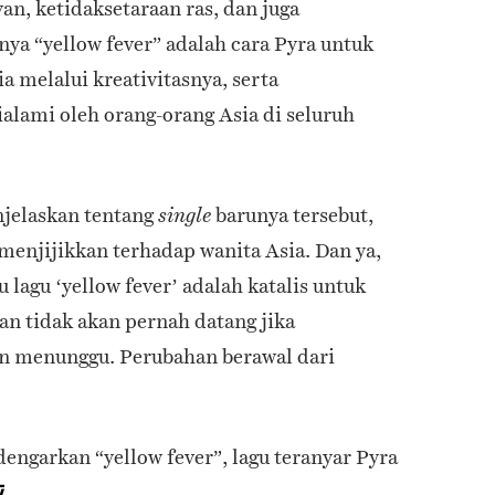
van, ketidaksetaraan ras, dan juga
nya “yellow fever” adalah cara Pyra untuk
 melalui kreativitasnya, serta
alami oleh orang-orang Asia di seluruh
njelaskan tentang
barunya tersebut,
single
menjijikkan terhadap wanita Asia. Dan ya,
lagu ‘yellow fever’ adalah katalis untuk
n tidak akan pernah datang jika
n menunggu. Perubahan berawal dari
engarkan “yellow fever”, lagu teranyar Pyra