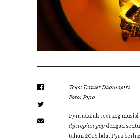
Teks: Daniet Dhaulagiri
Foto: Pyra
Pyra adalah seorang musisi
dengan sent
dystopian pop
tahun 2016 lalu, Pyra berha