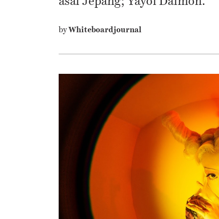
asal Jepang; Yayoi Daimon.
by
Whiteboardjournal