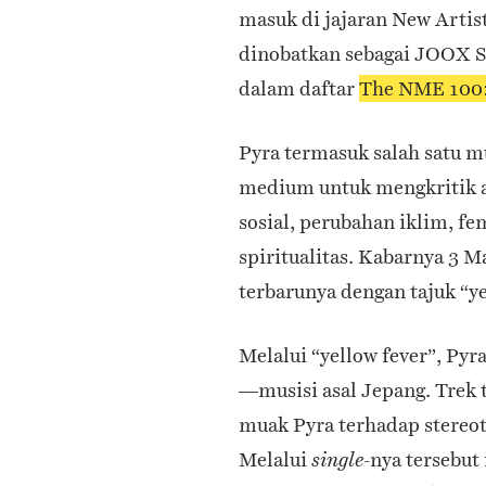
masuk di jajaran New Artist 
dinobatkan sebagai JOOX Sp
dalam daftar
The NME 100: 
Pyra termasuk salah satu 
medium untuk mengkritik a
sosial, perubahan iklim, f
spiritualitas. Kabarnya 3 M
terbarunya dengan tajuk “ye
Melalui “yellow fever”, P
—musisi asal Jepang. Trek 
muak Pyra terhadap stereot
Melalui
-nya tersebut
single