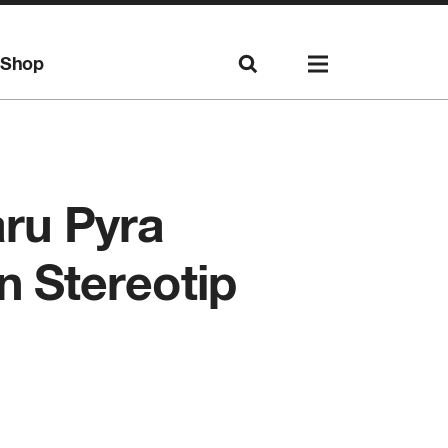
Shop
aru Pyra
 Stereotip