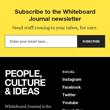
Subscribe to the Whiteboard
Journal newsletter
Good stuff coming to your inbox, for once.
SUBSCRIBE
SOCIAL
Instagram
Facebook
Twitter
Youtube
Whiteboard Journal is the