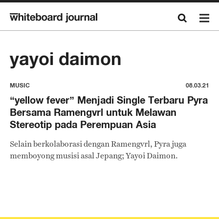
yayoi daimon
MUSIC
08.03.21
“yellow fever” Menjadi Single Terbaru Pyra
Bersama Ramengvrl untuk Melawan
Stereotip pada Perempuan Asia
Selain berkolaborasi dengan Ramengvrl, Pyra juga
memboyong musisi asal Jepang; Yayoi Daimon.