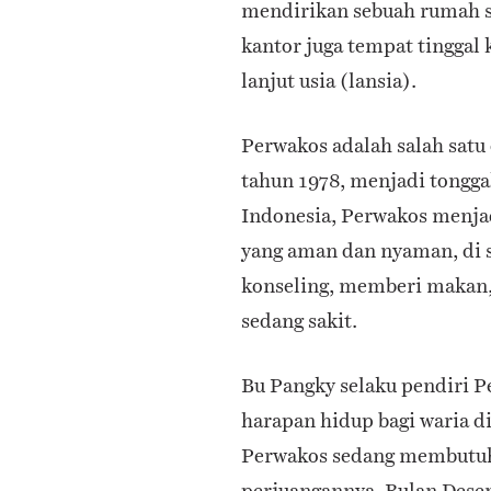
mendirikan sebuah rumah 
kantor juga tempat tinggal
lanjut usia (lansia).
Perwakos adalah salah satu 
tahun 1978, menjadi tongga
Indonesia, Perwakos menja
yang aman dan nyaman, di 
konseling, memberi makan,
sedang sakit.
Bu Pangky selaku pendiri 
harapan hidup bagi waria di
Perwakos sedang membutuh
perjuangannya. Bulan Dese