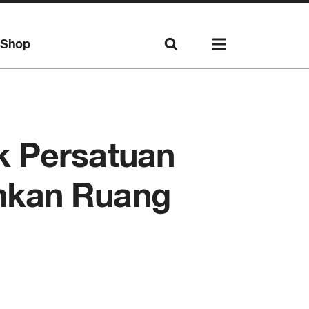
Shop
k Persatuan
nkan Ruang