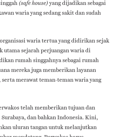
singgah
yang dijadikan sebagai
(safe house)
 kawan waria yang sedang sakit dan sudah
organisasi waria tertua yang didirikan sejak
k utama sejarah perjuangan waria di
dikan rumah singgahnya sebagai rumah
sana mereka juga memberikan layanan
 serta merawat teman-teman waria yang
Perwakos telah memberikan tujuan dan
 Surabaya, dan bahkan Indonesia. Kini,
kan uluran tangan untuk melanjutkan
mber mendatang, Perwakos harus