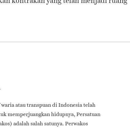
an kontrakan yang telah menjadi ruang
h
f waria atau transpuan di Indonesia telah
tuk memperjuangkan hidupnya, Persatuan
kos) adalah salah satunya. Perwakos