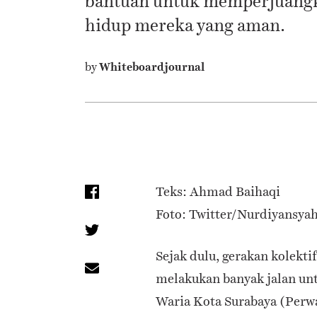
bantuan untuk memperjuangk
hidup mereka yang aman.
by
Whiteboardjournal
Teks: Ahmad Baihaqi
Foto: Twitter/Nurdiyansya
Sejak dulu, gerakan kolekti
melakukan banyak jalan un
Waria Kota Surabaya (Perwa