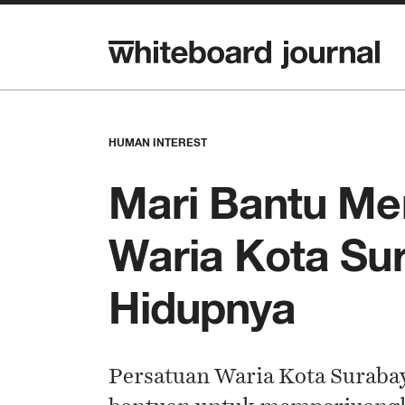
HUMAN INTEREST
Mari Bantu Me
Waria Kota S
Hidupnya
Persatuan Waria Kota Surab