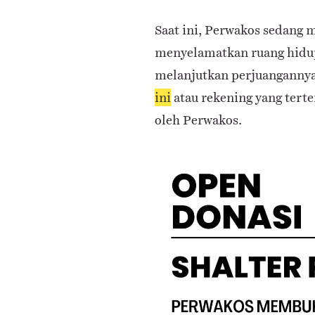
Saat ini, Perwakos sedang 
menyelamatkan ruang hidupn
melanjutkan perjuangannya
ini
atau rekening yang terte
oleh Perwakos.