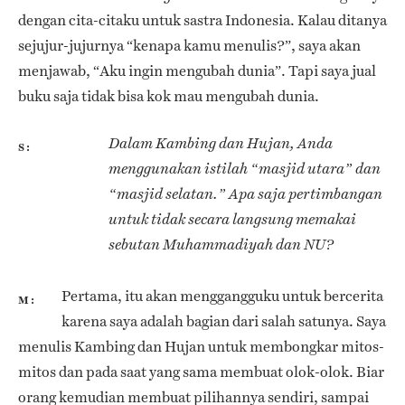
dengan cita-citaku untuk sastra Indonesia. Kalau ditanya
sejujur-jujurnya “kenapa kamu menulis?”, saya akan
menjawab, “Aku ingin mengubah dunia”. Tapi saya jual
buku saja tidak bisa kok mau mengubah dunia.
Dalam Kambing dan Hujan, Anda
S
menggunakan istilah “masjid utara” dan
“masjid selatan.” Apa saja pertimbangan
untuk tidak secara langsung memakai
sebutan Muhammadiyah dan NU?
Pertama, itu akan menggangguku untuk bercerita
M
karena saya adalah bagian dari salah satunya. Saya
menulis Kambing dan Hujan untuk membongkar mitos-
mitos dan pada saat yang sama membuat olok-olok. Biar
orang kemudian membuat pilihannya sendiri, sampai