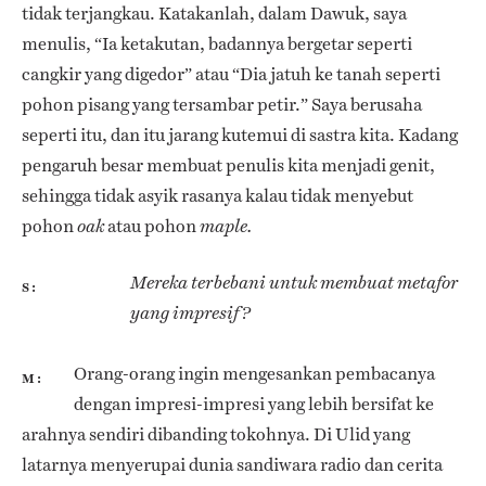
tidak terjangkau. Katakanlah, dalam Dawuk, saya
menulis, “Ia ketakutan, badannya bergetar seperti
cangkir yang digedor” atau “Dia jatuh ke tanah seperti
pohon pisang yang tersambar petir.” Saya berusaha
seperti itu, dan itu jarang kutemui di sastra kita. Kadang
pengaruh besar membuat penulis kita menjadi genit,
sehingga tidak asyik rasanya kalau tidak menyebut
pohon
atau pohon
oak
maple.
Mereka terbebani untuk membuat metafor
S
yang impresif?
Orang-orang ingin mengesankan pembacanya
M
dengan impresi-impresi yang lebih bersifat ke
arahnya sendiri dibanding tokohnya. Di Ulid yang
latarnya menyerupai dunia sandiwara radio dan cerita