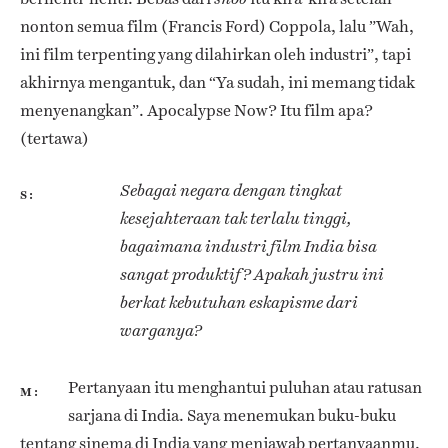
nonton semua film (Francis Ford) Coppola, lalu ”Wah,
ini film terpenting yang dilahirkan oleh industri”, tapi
akhirnya mengantuk, dan “Ya sudah, ini memang tidak
menyenangkan”. Apocalypse Now? Itu film apa?
(tertawa)
Sebagai negara dengan tingkat
S
kesejahteraan tak terlalu tinggi,
bagaimana industri film India bisa
sangat produktif? Apakah justru ini
berkat kebutuhan eskapisme dari
warganya?
Pertanyaan itu menghantui puluhan atau ratusan
M
sarjana di India. Saya menemukan buku-buku
tentang sinema di India yang menjawab pertanyaanmu,