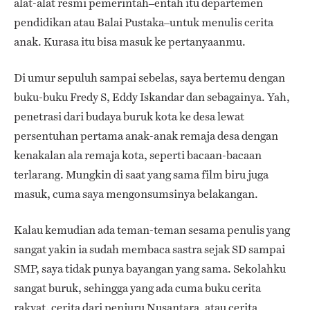
alat-alat resmi pemerintah–entah itu departemen
pendidikan atau Balai Pustaka–untuk menulis cerita
anak. Kurasa itu bisa masuk ke pertanyaanmu.
Di umur sepuluh sampai sebelas, saya bertemu dengan
buku-buku Fredy S, Eddy Iskandar dan sebagainya. Yah,
penetrasi dari budaya buruk kota ke desa lewat
persentuhan pertama anak-anak remaja desa dengan
kenakalan ala remaja kota, seperti bacaan-bacaan
terlarang. Mungkin di saat yang sama film biru juga
masuk, cuma saya mengonsumsinya belakangan.
Kalau kemudian ada teman-teman sesama penulis yang
sangat yakin ia sudah membaca sastra sejak SD sampai
SMP, saya tidak punya bayangan yang sama. Sekolahku
sangat buruk, sehingga yang ada cuma buku cerita
rakyat, cerita dari penjuru Nusantara, atau cerita