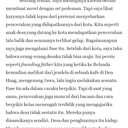
seorang teman. Saya memujinya karena berani
membuat novel dengan
pedesaan. Tapi saya lihat
set
karyanya tidak lepas dari pretensi menyebarkan
pencerahan yang didapatkannya dari kota. Kita seperti
anak desa yang datang ke kota mendapatkan pencerahan
lalu balik dan semuanya terlihat gelap. Bagaimanapun
saya juga mengalami fase itu. Setelah dari kota, saya tahu
bahwa orang-orang desaku tidak bisa maju. Ini persis
seperti
kita yang ketika ke Belanda
founding father
kemudian melihat dari jendela di sebuah kafe di Den
Haag, mengenang Jawa, lalu ingin melakukan sesuatu.
Fase itu ada dalam caraku berpikir. Tapi di saat yang
sama, pencerahan juga muncul dari bacaan dan cara
berpikir kelas menengah terdidik yang mengajariku
bahwa desa tidak sestatis itu. Mereka punya
dinamikanya sendiri. Desa dan penghuninya itu hidup.