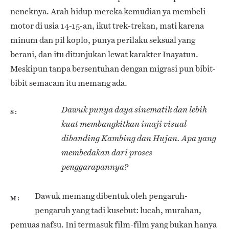
neneknya. Arah hidup mereka kemudian ya membeli
motor di usia 14-15-an, ikut trek-trekan, mati karena
minum dan pil koplo, punya perilaku seksual yang
berani, dan itu ditunjukan lewat karakter Inayatun.
Meskipun tanpa bersentuhan dengan migrasi pun bibit-
bibit semacam itu memang ada.
Dawuk punya daya sinematik dan lebih
S
kuat membangkitkan imaji visual
dibanding Kambing dan Hujan. Apa yang
membedakan dari proses
penggarapannya?
Dawuk memang dibentuk oleh pengaruh-
M
pengaruh yang tadi kusebut: lucah, murahan,
pemuas nafsu. Ini termasuk film-film yang bukan hanya