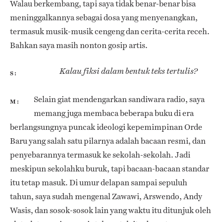
Walau berkembang, tapi saya tidak benar-benar bisa
meninggalkannya sebagai dosa yang menyenangkan,
termasuk musik-musik cengeng dan cerita-cerita receh.
Bahkan saya masih nonton gosip artis.
Kalau fiksi dalam bentuk teks tertulis?
S
Selain giat mendengarkan sandiwara radio, saya
M
memang juga membaca beberapa buku di era
berlangsungnya puncak ideologi kepemimpinan Orde
Baru yang salah satu pilarnya adalah bacaan resmi, dan
penyebarannya termasuk ke sekolah-sekolah. Jadi
meskipun sekolahku buruk, tapi bacaan-bacaan standar
itu tetap masuk. Di umur delapan sampai sepuluh
tahun, saya sudah mengenal Zawawi, Arswendo, Andy
Wasis, dan sosok-sosok lain yang waktu itu ditunjuk oleh