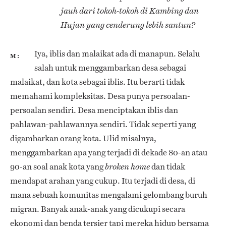
jauh dari tokoh-tokoh di Kambing dan
Hujan yang cenderung lebih santun?
Iya, iblis dan malaikat ada di manapun. Selalu
M
salah untuk menggambarkan desa sebagai
malaikat, dan kota sebagai iblis. Itu berarti tidak
memahami kompleksitas. Desa punya persoalan-
persoalan sendiri. Desa menciptakan iblis dan
pahlawan-pahlawannya sendiri. Tidak seperti yang
digambarkan orang kota. Ulid misalnya,
menggambarkan apa yang terjadi di dekade 80-an atau
90-an soal anak kota yang
dan tidak
broken home
mendapat arahan yang cukup. Itu terjadi di desa, di
mana sebuah komunitas mengalami gelombang buruh
migran. Banyak anak-anak yang dicukupi secara
ekonomi dan benda tersier tapi mereka hidup bersama