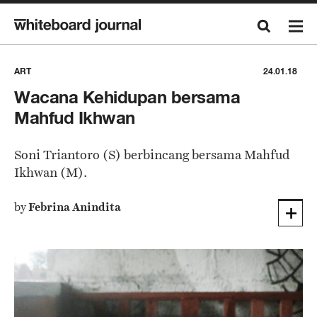
ART
24.01.18
Wacana Kehidupan bersama
Mahfud Ikhwan
Soni Triantoro (S) berbincang bersama Mahfud
Ikhwan (M).
by
Febrina Anindita