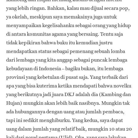
yang lebih ringan. Bahkan, kalau mau dijual secara pop,
ya okelah, meskipun saya memakainya juga untuk
menyampaikan kegelisahanku sebagai orang yang hidup
di antara komunitas agama yang bersaing. Tentu saja
tidak kepikiran bahwa buku itu kemudian justru
mendapatkan status sebagai pemenang sebuah lomba
dari lembaga yang kita anggap sebagai puncak lembaga
kebudayaan di Indonesia – bagiku bukan, itu lembaga
provinsi yang kebetulan di pusat saja. Yang terbaik dari
apa yang bisa kuterima ketika mendapati bahwa novelku
yang berikutnya jadi juara DKJ adalah dia (Kambing dan
Hujan) mungkin akan lebih baik nasibnya. Mungkin tak
ada hubungannya dengan uang atau jumlah pembaca,
tapi ini sedikit menghiburku. Yang kedua, saya dapat
uang dalam jumlah yang relatif baik, mungkin 10 atau 20
kali dari novel pertama (Ulid). Oke, yang saya lakukan