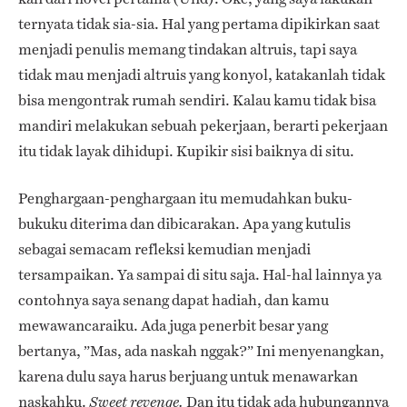
ternyata tidak sia-sia. Hal yang pertama dipikirkan saat
menjadi penulis memang tindakan altruis, tapi saya
tidak mau menjadi altruis yang konyol, katakanlah tidak
bisa mengontrak rumah sendiri. Kalau kamu tidak bisa
mandiri melakukan sebuah pekerjaan, berarti pekerjaan
itu tidak layak dihidupi. Kupikir sisi baiknya di situ.
Penghargaan-penghargaan itu memudahkan buku-
bukuku diterima dan dibicarakan. Apa yang kutulis
sebagai semacam refleksi kemudian menjadi
tersampaikan. Ya sampai di situ saja. Hal-hal lainnya ya
contohnya saya senang dapat hadiah, dan kamu
mewawancaraiku. Ada juga penerbit besar yang
bertanya, ”Mas, ada naskah nggak?” Ini menyenangkan,
karena dulu saya harus berjuang untuk menawarkan
naskahku.
Dan itu tidak ada hubungannya
Sweet revenge.