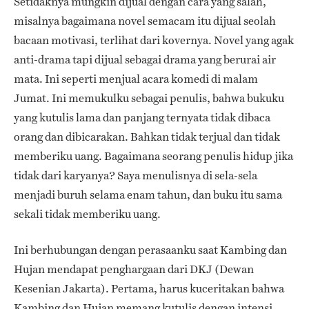
Setidaknya mungkin dijual dengan cara yang salah,
misalnya bagaimana novel semacam itu dijual seolah
bacaan motivasi, terlihat dari kovernya. Novel yang agak
anti-drama tapi dijual sebagai drama yang berurai air
mata. Ini seperti menjual acara komedi di malam
Jumat. Ini memukulku sebagai penulis, bahwa bukuku
yang kutulis lama dan panjang ternyata tidak dibaca
orang dan dibicarakan. Bahkan tidak terjual dan tidak
memberiku uang. Bagaimana seorang penulis hidup jika
tidak dari karyanya? Saya menulisnya di sela-sela
menjadi buruh selama enam tahun, dan buku itu sama
sekali tidak memberiku uang.
Ini berhubungan dengan perasaanku saat Kambing dan
Hujan mendapat penghargaan dari DKJ (Dewan
Kesenian Jakarta). Pertama, harus kuceritakan bahwa
Kambing dan Hujan memang kutulis dengan intensi