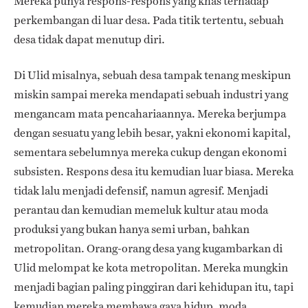
Mereka punya respons-respons yang khas terhadap
perkembangan di luar desa. Pada titik tertentu, sebuah
desa tidak dapat menutup diri.
Di Ulid misalnya, sebuah desa tampak tenang meskipun
miskin sampai mereka mendapati sebuah industri yang
mengancam mata pencahariaannya. Mereka berjumpa
dengan sesuatu yang lebih besar, yakni ekonomi kapital,
sementara sebelumnya mereka cukup dengan ekonomi
subsisten. Respons desa itu kemudian luar biasa. Mereka
tidak lalu menjadi defensif, namun agresif. Menjadi
perantau dan kemudian memeluk kultur atau moda
produksi yang bukan hanya semi urban, bahkan
metropolitan. Orang-orang desa yang kugambarkan di
Ulid melompat ke kota metropolitan. Mereka mungkin
menjadi bagian paling pinggiran dari kehidupan itu, tapi
kemudian mereka membawa gaya hidup, moda