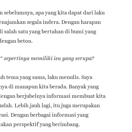
n sebelumnya, apa yang kita dapat dari laku
menajamkan segala indera. Dengan harapan
di salah satu yang bertahan di bumi yang
dengan beton.
 sepertinya memiliki isu yang serupa?
uh tema yang sama, laku menulis. Saya
ya di manapun kita berada. Banyak yang
 dengan berjubelnya informasi membuat kita
dah. Lebih jauh lagi, itu juga merupakan
asi. Dengan berbagai informasi yang
takan perspektif yang berimbang.