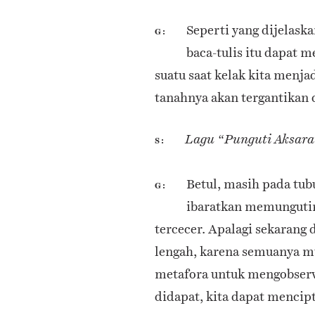
Seperti yang dijelaska
G
baca-tulis itu dapat 
suatu saat kelak kita menja
tanahnya akan tergantikan 
Lagu “Punguti Aksara”
S
Betul, masih pada tub
G
ibaratkan memungutin
tercecer. Apalagi sekarang
lengah, karena semuanya mu
metafora untuk mengobserv
didapat, kita dapat mencip