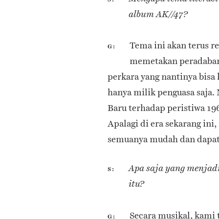
album AK//47?
Tema ini akan terus re
G
memetakan peradaban
perkara yang nantinya bisa 
hanya milik penguasa saja. 
Baru terhadap peristiwa 196
Apalagi di era sekarang ini,
semuanya mudah dan dapat
Apa saja yang menjadi
S
itu?
Secara musikal, kami 
G