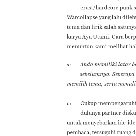
crust/hardcore punk se
Warcollapse yang lalu dile
tema dan lirik salah satunya
karya Ayu Utami. Cara berp
menuntun kami melihat hal-
Anda memiliki latar b
S
sebelumnya. Seberapa
memilih tema, serta menuli
Cukup mempengaruhi. 
G
dulunya partner diskus
untuk menyebarkan ide-ide
pembaca, tersuguhi ruang d