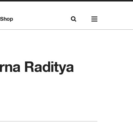
Shop
na Raditya