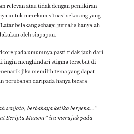
san relevan atau tidak dengan pemikiran
aya untuk merekam situasi sekarang yang
Latar belakang sebagai jurnalis hanyalah
ilakukan oleh siapapun.
dcore pada umumnya pasti tidak jauh dari
i ingin menghindari stigma tersebut di
 menarik jika memilih tema yang dapat
 perubahan daripada hanya bicara
ah senjata, berbahaya ketika berpena…”
ant Scripta Manent” itu merujuk pada