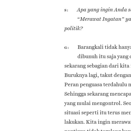
Apa yang ingin Anda s
S
“Merawat Ingatan” y
politik?
Barangkali tidak hany
G
dibunuh itu saja yang 
sekarang sebagian dari kita
Buruknya lagi, takut denga
Peran penguasa terdahulu ma
Sehingga sekarang mencapa
yang mulai mengontrol. Se
situasi seperti itu terus m
lakukan. Kita ingin merawat