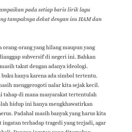
ampaikan pada setiap baris lirik lagu
ang tampaknya dekat dengan isu HAM dan
a orang-orang yang hilang maupun yang
dianggap subversif di negeri ini. Bahkan
 masih takut dengan adanya ideologi.
n buku hanya karena ada simbol tertentu.
sih menggerogoti nalar kita sejak kecil.
i tahap di mana masyarakat tertentulah
olah hidup ini hanya mengkhawatirkan
enerus. Padahal masih banyak yang harus kita
 ingatan terhadap tragedi yang terjadi, agar