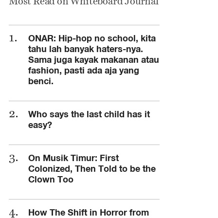
Most Read on Whiteboard Journal
ONAR: Hip-hop no school, kita
tahu lah banyak haters-nya.
Sama juga kayak makanan atau
fashion, pasti ada aja yang
benci.
Who says the last child has it
easy?
On Musik Timur: First
Colonized, Then Told to be the
Clown Too
How The Shift in Horror from