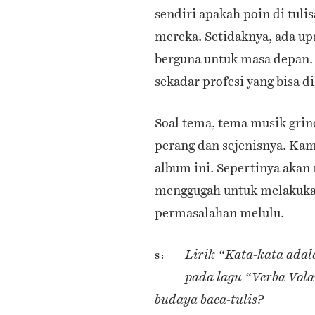
sendiri apakah poin di tuli
mereka. Setidaknya, ada up
berguna untuk masa depan. 
sekadar profesi yang bisa d
Soal tema, tema musik grin
perang dan sejenisnya. Kam
album ini. Sepertinya akan
menggugah untuk melakukan
permasalahan melulu.
Lirik “Kata-kata adal
S
pada lagu “Verba Vol
budaya baca-tulis?