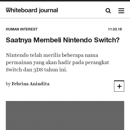
HUMAN INTEREST
11.03.18
Saatnya Membeli Nintendo Switch?
Nintendo telah merilis beberapa nama
permainan yang akan hadir pada perangkat
Switch dan 3DS tahun ini.
by
Febrina Anindita