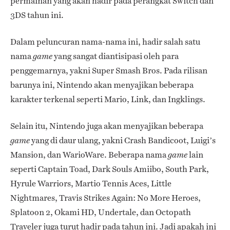
permainan yang akan hadir pada perangkat Switch dan
3DS tahun ini.
Dalam peluncuran nama-nama ini, hadir salah satu
nama
yang sangat diantisipasi oleh para
game
penggemarnya, yakni Super Smash Bros. Pada rilisan
barunya ini, Nintendo akan menyajikan beberapa
karakter terkenal seperti Mario, Link, dan Ingklings.
Selain itu, Nintendo juga akan menyajikan beberapa
yang di daur ulang, yakni Crash Bandicoot, Luigi’s
game
Mansion, dan WarioWare. Beberapa nama
lain
game
seperti Captain Toad, Dark Souls Amiibo, South Park,
Hyrule Warriors, Martio Tennis Aces, Little
Nightmares, Travis Strikes Again: No More Heroes,
Splatoon 2, Okami HD, Undertale, dan Octopath
Traveler juga turut hadir pada tahun ini. Jadi apakah ini