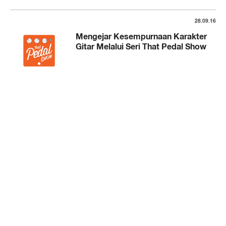
28.09.16
Mengejar Kesempurnaan Karakter
Gitar Melalui Seri That Pedal Show