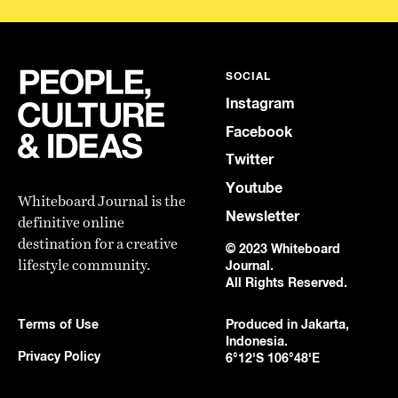
SOCIAL
Instagram
Facebook
Twitter
Youtube
Whiteboard Journal is the
Newsletter
definitive online
destination for a creative
© 2023 Whiteboard
lifestyle community.
Journal.
All Rights Reserved.
Terms of Use
Produced in Jakarta,
Indonesia.
Privacy Policy
6°12'S 106°48'E