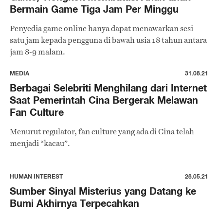
Bermain Game Tiga Jam Per Minggu
Penyedia game online hanya dapat menawarkan sesi
satu jam kepada pengguna di bawah usia 18 tahun antara
jam 8-9 malam.
MEDIA
31.08.21
Berbagai Selebriti Menghilang dari Internet
Saat Pemerintah Cina Bergerak Melawan
Fan Culture
Menurut regulator, fan culture yang ada di Cina telah
menjadi “kacau”.
HUMAN INTEREST
28.05.21
Sumber Sinyal Misterius yang Datang ke
Bumi Akhirnya Terpecahkan