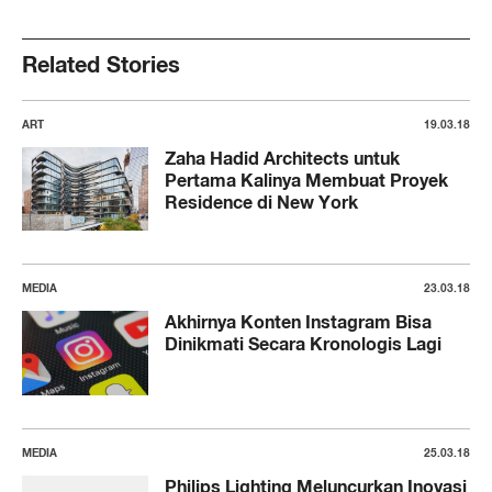
Related Stories
ART
19.03.18
Zaha Hadid Architects untuk
Pertama Kalinya Membuat Proyek
Residence di New York
MEDIA
23.03.18
Akhirnya Konten Instagram Bisa
Dinikmati Secara Kronologis Lagi
MEDIA
25.03.18
Philips Lighting Meluncurkan Inovasi