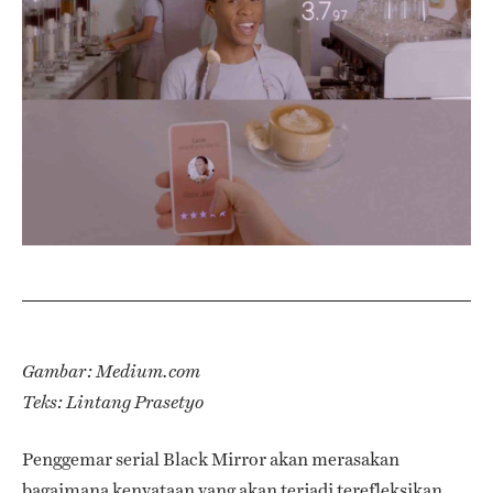
Gambar: Medium.com
Teks: Lintang Prasetyo
Penggemar serial Black Mirror akan merasakan
bagaimana kenyataan yang akan terjadi terefleksikan