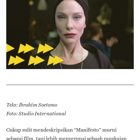
Teks: Ibrahim Soetomo
Foto: Studio International
Cukup sulit mendeskripsikan “Manifesto” murni
sebagai film, tapi lebih menyerupai sebuah rangkaian