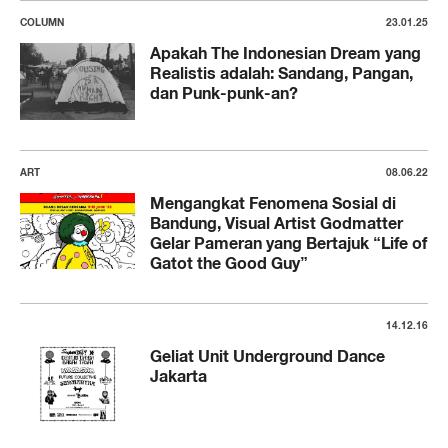
COLUMN
23.01.25
Apakah The Indonesian Dream yang
Realistis adalah: Sandang, Pangan,
dan Punk-punk-an?
ART
08.06.22
Mengangkat Fenomena Sosial di
Bandung, Visual Artist Godmatter
Gelar Pameran yang Bertajuk “Life of
Gatot the Good Guy”
14.12.16
Geliat Unit Underground Dance
Jakarta