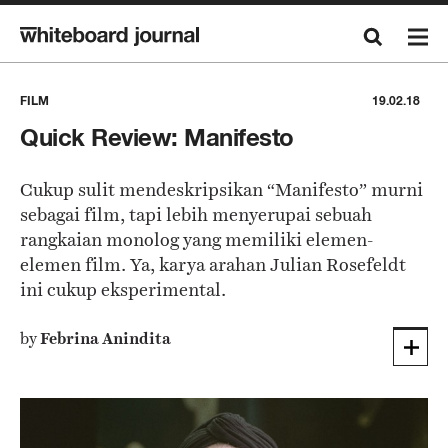
FILM
19.02.18
Quick Review: Manifesto
Cukup sulit mendeskripsikan “Manifesto” murni
sebagai film, tapi lebih menyerupai sebuah
rangkaian monolog yang memiliki elemen-
elemen film. Ya, karya arahan Julian Rosefeldt
ini cukup eksperimental.
by
Febrina Anindita