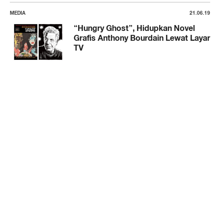
MEDIA
21.06.19
“Hungry Ghost”, Hidupkan Novel
Grafis Anthony Bourdain Lewat Layar
TV