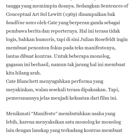
tangga yang memimpin doanya. Sedangkan Sentences of
Conceptual Art Sol Lewitt (1969) disampaikan bak
oleh Cate yang berperan ganda sebagai
headline news
pembawa berita dan reporternya. Hal ini terasa tidak
logis, bahkan humoris, tapi di sini Julian Rosefeldt ingin
membuat penonton fokus pada teks manifestonya,
lantas dibuat kontras. Untuk beberapa monolog,
gagasan ini berhasil, namun tak jarang hal ini membuat
kita hilang arah.
Cate Blanchett menyuguhkan performa yang
meyakinkan, walau sesekali terasa dipaksakan. Tapi,
pemeranannya jelas menjadi kekuatan dari film ini.
Menikmati “Manifesto” membutuhkan usaha yang
lebih, karena menyaksikan satu monolog ke monolog
lain dengan lanskap yang terkadang kontras membuat