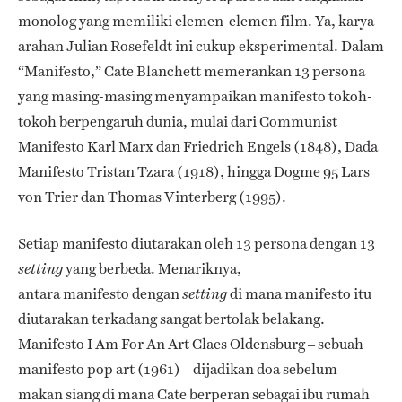
monolog yang memiliki elemen-elemen film. Ya, karya
arahan Julian Rosefeldt ini cukup eksperimental. Dalam
“Manifesto,” Cate Blanchett memerankan 13 persona
yang masing-masing menyampaikan manifesto tokoh-
tokoh berpengaruh dunia, mulai dari Communist
Manifesto Karl Marx dan Friedrich Engels (1848), Dada
Manifesto Tristan Tzara (1918), hingga Dogme 95 Lars
von Trier dan Thomas Vinterberg (1995).
Setiap manifesto diutarakan oleh 13 persona dengan 13
yang berbeda. Menariknya,
setting
antara manifesto dengan
di mana manifesto itu
setting
diutarakan terkadang sangat bertolak belakang.
Manifesto I Am For An Art Claes Oldensburg – sebuah
manifesto pop art (1961) – dijadikan doa sebelum
makan siang di mana Cate berperan sebagai ibu rumah