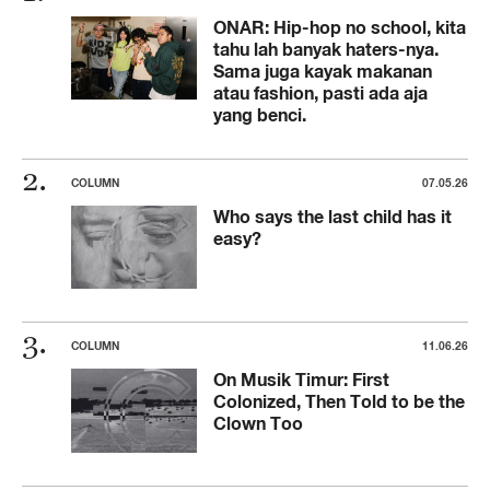
ONAR: Hip-hop no school, kita
tahu lah banyak haters-nya.
Sama juga kayak makanan
atau fashion, pasti ada aja
yang benci.
COLUMN
07.05.26
Who says the last child has it
easy?
COLUMN
11.06.26
On Musik Timur: First
Colonized, Then Told to be the
Clown Too