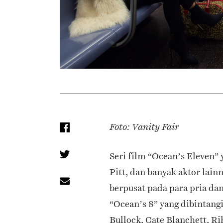
Foto: Vanity Fair
Seri film “Ocean’s Eleven” 
Pitt, dan banyak aktor lain
berpusat pada para pria dan
“Ocean’s 8” yang dibintangi
Bullock, Cate Blanchett, 