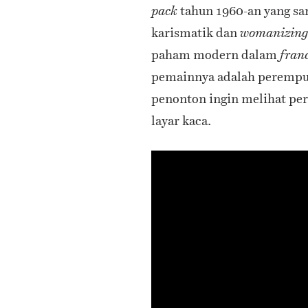
tahun 1960-an yang sa
pack
karismatik dan
womanizing
paham modern dalam
fran
pemainnya adalah perempua
penonton ingin melihat per
layar kaca.