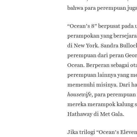
bahwa para perempuan juga
“Ocean’s 8” berpusat pada
perampokan yang bersejarah
di New York. Sandra Bullo
perempuan dari peran Geor
Ocean. Berperan sebagai ot
perempuan lainnya yang me
memenuhi misinya. Dari hac
, para perempuan 
housewife
mereka merampok kalung s
Hathaway di Met Gala.
Jika trilogi “Ocean’s Eleven