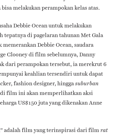
 bisa melakukan perampokan kelas atas.
 usaha Debbie Ocean untuk melakukan
 tepatnya di pagelaran tahunan Met Gala
ck memerankan Debbie Ocean,
saudara
ge Clooney di film sebelumnya, Danny
ak dari perampokan tersebut, ia merekrut 6
mpunyai keahlian tersendiri untuk dapat
ker, fashion designer, hingga
suburban
di film ini akan memperlihatkan aksi
eharga US$150 juta yang dikenakan Anne
” adalah film yang terinspirasi dari film
rat