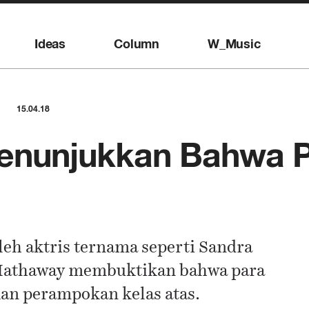
Ideas
Column
W_Music
15.04.18
Menunjukkan Bahwa 
leh aktris ternama seperti Sandra
 Hathaway membuktikan bahwa para
an perampokan kelas atas.