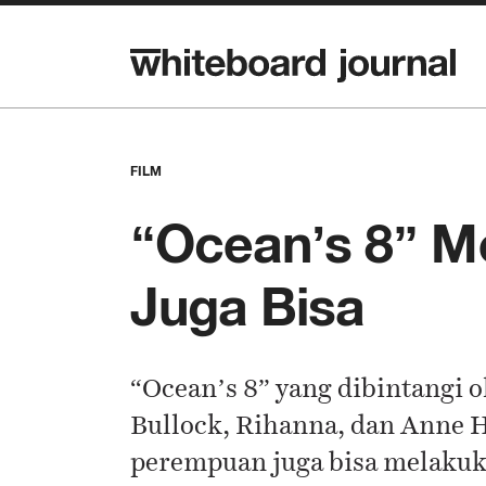
FILM
“Ocean’s 8” 
Juga Bisa
“Ocean’s 8” yang dibintangi o
Bullock, Rihanna, dan Anne
perempuan juga bisa melakuk