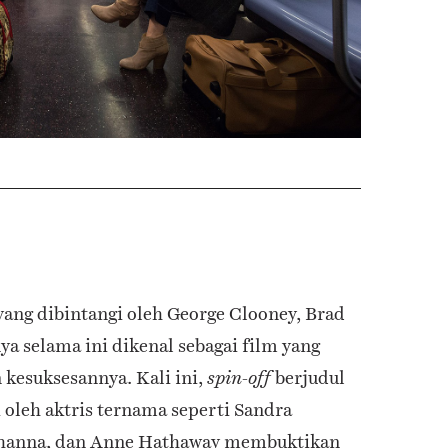
yang dibintangi oleh George Clooney, Brad
nya selama ini dikenal sebagai film yang
 kesuksesannya. Kali ini,
berjudul
spin-off
 oleh aktris ternama seperti Sandra
Rihanna, dan Anne Hathaway membuktikan