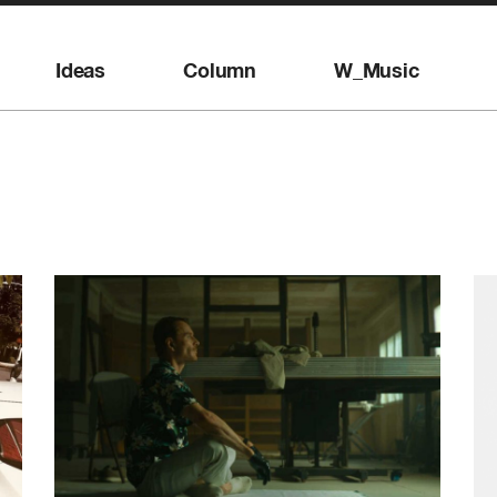
Ideas
Column
W_Music