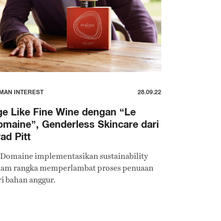
MAN INTEREST
28.09.22
e Like Fine Wine dengan “Le
maine”, Genderless Skincare dari
ad Pitt
 Domaine implementasikan sustainability
lam rangka memperlambat proses penuaan
ri bahan anggur.