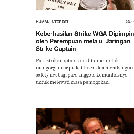
HUMAN INTEREST
23.1
Keberhasilan Strike WGA Dipimpin
oleh Perempuan melalui Jaringan
Strike Captain
Para strike captains ini ditunjuk untuk
mengorganisir picket lines, dan membangun
safety net bagi para anggota komunitasnya
untuk melewati masa pemogokan.