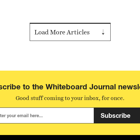
Load More Articles
cribe to the Whiteboard Journal newsl
Good stuff coming to your inbox, for once.
Subscribe