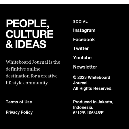
SOCIAL
Instagram
Facebook
Twitter
Youtube
Whiteboard Journal is the
Newsletter
definitive online
destination for a creative
© 2023 Whiteboard
lifestyle community.
Journal.
All Rights Reserved.
Terms of Use
Produced in Jakarta,
Indonesia.
Privacy Policy
6°12'S 106°48'E