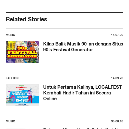
Related Stories
MUSIC
14.07.20
Kilas Balik Musik 90-an dengan Situs
90’s Festival Generator
FASHION
14.09.20
Untuk Pertama Kalinya, LOCALFEST
Kembali Hadir Tahun ini Secara
Online
MUSIC
30.08.18