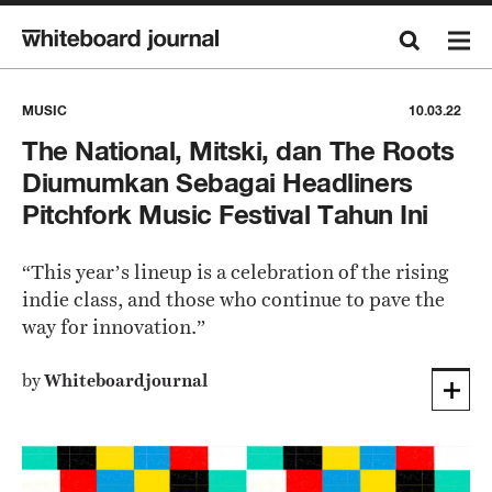
MUSIC
10.03.22
The National, Mitski, dan The Roots
Diumumkan Sebagai Headliners
Pitchfork Music Festival Tahun Ini
“This year’s lineup is a celebration of the rising
indie class, and those who continue to pave the
way for innovation.”
by
Whiteboardjournal