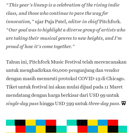
“This year’s lineup is a celebration of the rising indie
class, and those who continue to pave the way for
ujar Puja Patel,
Pitchfork.
innovation,”
editor in chief
“Our goal was to highlight a diverse group of artists who
are taking their musical genres to new heights, and I’m
proud of how it’s come together.”
Tahun ini, Pitchfork Music Festival telah merencanakan
untuk menghadirkan 60,000 pengunjung dan vendor
dengan masih menuruti protokol COVID-19 di Chicago.
Tiket untuk festival ini akan mulai dijual pada 11 Maret
mendatang dengan harga berkisar dari USD 99 untuk
hingga USD 399 untuk
.
single-day pass
three-day pass