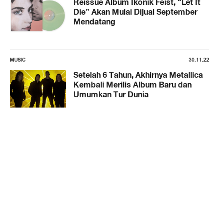
Reissue Album Ikonik Feist, “Let It
Die” Akan Mulai Dijual September
Mendatang
MUSIC
30.11.22
Setelah 6 Tahun, Akhirnya Metallica
Kembali Merilis Album Baru dan
Umumkan Tur Dunia