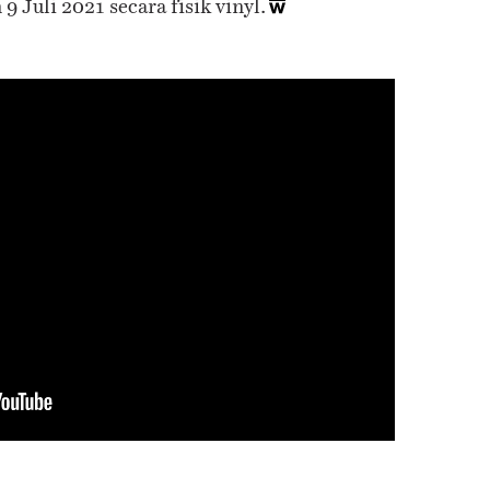
9 Juli 2021 secara fisik vinyl.