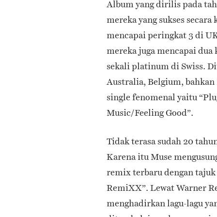
Album yang dirilis pada tah
mereka yang sukses secara 
mencapai peringkat 3 di U
mereka juga mencapai dua ka
sekali platinum di Swiss. D
Australia, Belgium, bahkan 
single fenomenal yaitu “Plu
Music/Feeling Good”.
Tidak terasa sudah 20 tahu
Karena itu Muse mengusung
remix terbaru dengan taju
RemiXX”. Lewat Warner Rec
menghadirkan lagu-lagu yan