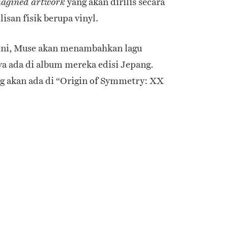
yang akan dirilis secara
magined artwork
lisan fisik berupa vinyl.
 ini, Muse akan menambahkan lagu
a ada di album mereka edisi Jepang.
g akan ada di “Origin of Symmetry: XX