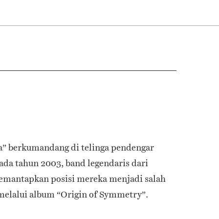
a” berkumandang di telinga pendengar
ada tahun 2003, band legendaris dari
memantapkan posisi mereka menjadi salah
 melalui album “Origin of Symmetry”.