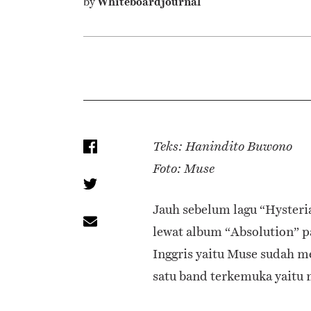
by
Whiteboardjournal
Teks: Hanindito Buwono
Foto: Muse
Jauh sebelum lagu “Hysteri
lewat album “Absolution” p
Inggris yaitu Muse sudah 
satu band terkemuka yaitu