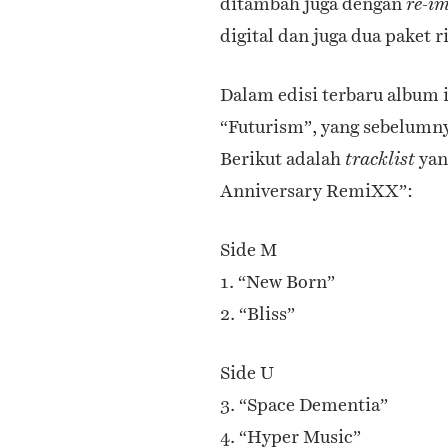
ditambah juga dengan
re-i
digital dan juga dua paket ri
Dalam edisi terbaru album
“Futurism”, yang sebelumny
Berikut adalah
yan
tracklist
Anniversary RemiXX”:
Side M
1. “New Born”
2. “Bliss”
Side U
3. “Space Dementia”
4. “Hyper Music”