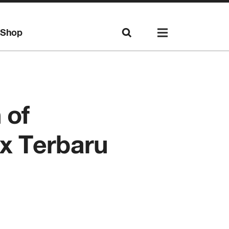
Shop
 of
x Terbaru