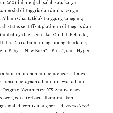
un 2001 ini menjadi salah satu karya
komersial di Inggris dan dunia. Dengan
K Album Chart, tidak tanggung-tanggung
li status sertifikat platinum di Inggris dan
itambahnya lagi sertifikat Gold di Belanda,
Italia. Dari album ini juga mengeluarkan 4
g in Baby”, “New Born”, “Bliss”, dan “Hyper
n album ini menemani pendengar setianya.
 konsep perayaan album ini lewat album
k “Origin of Symmetry: XX Anniversary
ords, edisi terbaru album ini akan
g sudah di remix ulang serta di
remastered