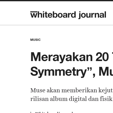
MUSIC
Merayakan 20 
Symmetry”, Mu
Muse akan memberikan kejuta
rilisan album digital dan fisik