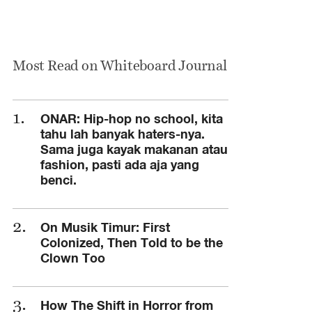
Most Read on Whiteboard Journal
ONAR: Hip-hop no school, kita
tahu lah banyak haters-nya.
Sama juga kayak makanan atau
fashion, pasti ada aja yang
benci.
On Musik Timur: First
Colonized, Then Told to be the
Clown Too
How The Shift in Horror from