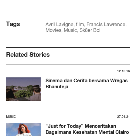
Tags
Avril Lavigne
film
Francis Lawrence
Movies
Music
Sk8er Boi
Related Stories
12.10.16
Sinema dan Cerita bersama Wregas
Bhanuteja
MUSIC
27.01.21
“Just for Today” Menceritakan
Bagaimana Kesehatan Mental Clairo