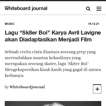
MUSIC
16.12.21
Lagu “Sk8er Boi” Karya Avril Lavigne
akan Diadaptasikan Menjadi Film
Sebuah cerita cinta diantara seorang prep yang
merendahkan mantan kekasihnya yang
merupakan seorang skater, lagu ‘Sk8er Boi’
Mengekspresikan kisah kasih yang gagal di antara
keduanya.
by
Whiteboardjournal