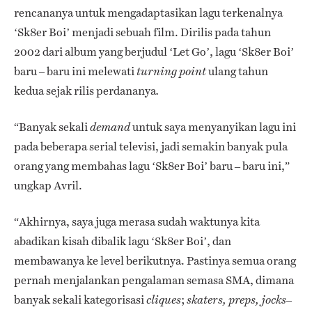
rencananya untuk mengadaptasikan lagu terkenalnya
‘Sk8er Boi’ menjadi sebuah film. Dirilis pada tahun
2002 dari album yang berjudul ‘Let Go’, lagu ‘Sk8er Boi’
baru – baru ini melewati
ulang tahun
turning point
kedua sejak rilis perdananya
.
“Banyak sekali
untuk saya menyanyikan lagu ini
demand
pada beberapa serial televisi, jadi semakin banyak pula
orang yang membahas lagu ‘Sk8er Boi’ baru – baru ini,”
ungkap Avril.
“Akhirnya, saya juga merasa sudah waktunya kita
abadikan kisah dibalik lagu ‘Sk8er Boi’, dan
membawanya ke level berikutnya. Pastinya semua orang
pernah menjalankan pengalaman semasa SMA, dimana
banyak sekali kategorisasi
;
cliques
skaters, preps, jocks–