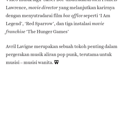
Lawrence,
yang melanjutkan karirnya
movie director
dengan menyutradarai film
seperti ‘I Am
box office
Legend’, ‘Red Sparrow’, dan tiga instalasi
movie
‘The Hunger Games’
franchise
Avril Lavigne merupakan sebuah tokoh penting dalam
pergerakan musik aliran pop punk, terutama untuk
musisi – musisi wanita.