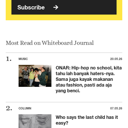
Subscribe
Most Read on Whiteboard Journal
MUSIC
20.05.26
ONAR: Hip-hop no school, kita
tahu lah banyak haters-nya.
Sama juga kayak makanan
atau fashion, pasti ada aja
yang benci.
COLUMN
07.05.26
Who says the last child has it
easy?