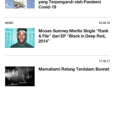
yang Terpengaruh oleh Pandemi
Covid-19
MUSIC
04.08.18
Moses Sumney Merilis Single “Rank
& File” dari EP “Black in Deep Red,
2014”
17.06.17
Memahami Relung Terdalam Bonnet