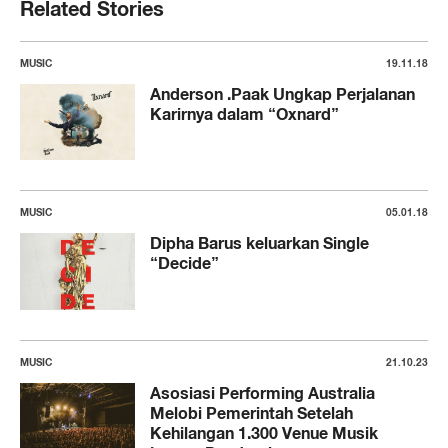
Related Stories
MUSIC
19.11.18
Anderson .Paak Ungkap Perjalanan
Karirnya dalam “Oxnard”
MUSIC
05.01.18
Dipha Barus keluarkan Single
“Decide”
MUSIC
21.10.23
Asosiasi Performing Australia
Melobi Pemerintah Setelah
Kehilangan 1.300 Venue Musik