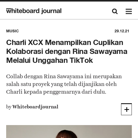
MUSIC
29.12.21
Charli XCX Menampilkan Cuplikan
Kolaborasi dengan Rina Sawayama
Melalui Unggahan TikTok
Collab dengan Rina Sawayama ini merupakan
salah satu proyek yang telah dijanjikan oleh
Charli kepada penggemarnya dari dulu.
by
Whiteboardjournal