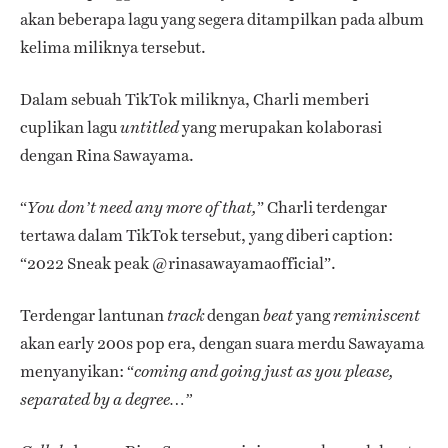
akan beberapa lagu yang segera ditampilkan pada album
kelima miliknya tersebut.
Dalam sebuah TikTok miliknya, Charli memberi
cuplikan lagu
yang merupakan kolaborasi
untitled
dengan Rina Sawayama.
“
” Charli terdengar
You don’t need any more of that,
tertawa dalam TikTok tersebut, yang diberi caption:
“2022 Sneak peak @rinasawayamaofficial”.
Terdengar lantunan
dengan
yang
track
beat
reminiscent
akan early 200s pop era, dengan suara merdu Sawayama
menyanyikan: “
coming and going just as you please,
separated by a degree…”