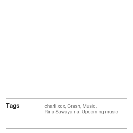
Tags
charli xcx
Crash
Music
Rina Sawayama
Upcoming music