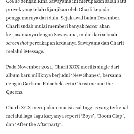
dengan Rina Sawayama ini merupakan salah satu
Collab
proyek yang telah dijanjikan oleh Charli kepada
penggemarnya dari dulu. Sejak awal bulan Desember,
Charli sudah mulai memberi banyak
akan
teaser
kerjasamanya dengan Sawayama, mulai dari sebuah
percakapan keduanya Sawayama dan Charli
screenshot
melalui iMessage.
Pada November 2021, Charli XCX merilis single dari
album baru miliknya berjudul ‘New Shapes’, bersama
dengan Carlione Polachek serta Christine and the
Queens.
Charli XCX merupakan musisi asal Inggris yang terkenal
melalui lagu-lagu karyanya seperti ‘Boys’, ‘Boom Clap’,
dan ‘After the Afterparty’.