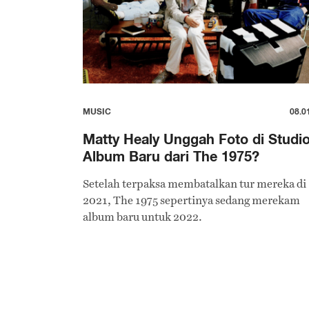
MUSIC
08.0
Matty Healy Unggah Foto di Studio
Album Baru dari The 1975?
Setelah terpaksa membatalkan tur mereka di
2021, The 1975 sepertinya sedang merekam
album baru untuk 2022.