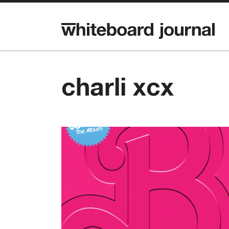
charli xcx