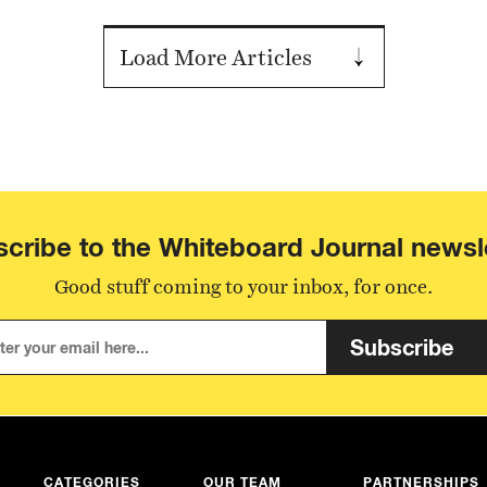
Load More Articles
cribe to the Whiteboard Journal newsl
Good stuff coming to your inbox, for once.
Subscribe
CATEGORIES
OUR TEAM
PARTNERSHIPS