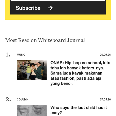
Subscribe
Most Read on Whiteboard Journal
MUSIC
20.05.26
ONAR: Hip-hop no school, kita
tahu lah banyak haters-nya.
Sama juga kayak makanan
atau fashion, pasti ada aja
yang benci.
COLUMN
07.05.26
Who says the last child has it
easy?