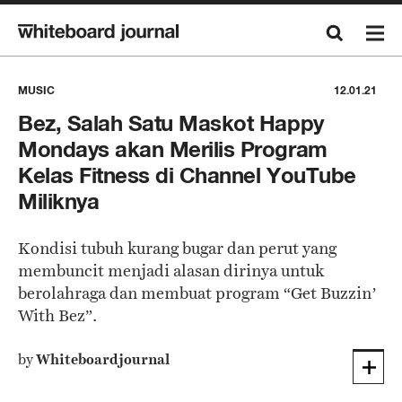
MUSIC
12.01.21
Bez, Salah Satu Maskot Happy
Mondays akan Merilis Program
Kelas Fitness di Channel YouTube
Miliknya
Kondisi tubuh kurang bugar dan perut yang
membuncit menjadi alasan dirinya untuk
berolahraga dan membuat program “Get Buzzin’
With Bez”.
by
Whiteboardjournal