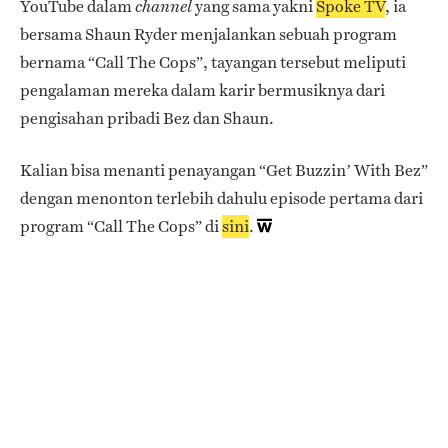
YouTube dalam
yang sama yakni
Spoke TV
, ia
channel
bersama Shaun Ryder menjalankan sebuah program
bernama “Call The Cops”, tayangan tersebut meliputi
pengalaman mereka dalam karir bermusiknya dari
pengisahan pribadi Bez dan Shaun.
Kalian bisa menanti penayangan “Get Buzzin’ With Bez”
dengan menonton terlebih dahulu episode pertama dari
program “Call The Cops” di
sini
.