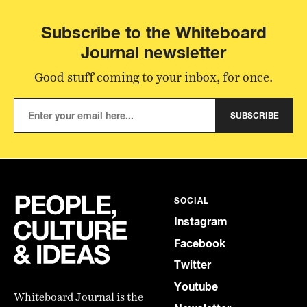
Subscribe to the Whiteboard
Journal newsletter
Good stuff coming to your inbox, for once.
SUBSCRIBE
SOCIAL
Instagram
Facebook
Twitter
Youtube
Whiteboard Journal is the