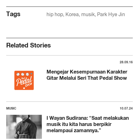
Tags
hip hop
Korea
musik
Park Hye Jin
Related Stories
28.09.16
Mengejar Kesempurnaan Karakter
Gitar Melalui Seri That Pedal Show
MUSIC
10.07.24
I Wayan Sudirana: “Saat melakukan
musik itu kita harus berpikir
melampaui zamannya.”