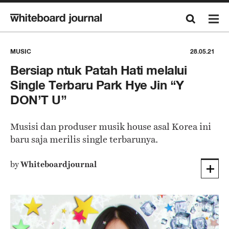
MUSIC
28.05.21
Bersiap ntuk Patah Hati melalui
Single Terbaru Park Hye Jin “Y
DON’T U”
Musisi dan produser musik house asal Korea ini
baru saja merilis single terbarunya.
by
Whiteboardjournal