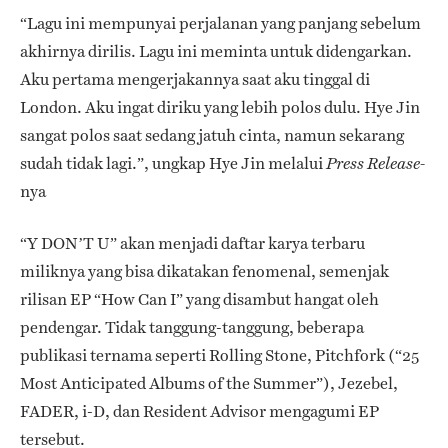
“Lagu ini mempunyai perjalanan yang panjang sebelum
akhirnya dirilis. Lagu ini meminta untuk didengarkan.
Aku pertama mengerjakannya saat aku tinggal di
London. Aku ingat diriku yang lebih polos dulu. Hye Jin
sangat polos saat sedang jatuh cinta, namun sekarang
sudah tidak lagi.”, ungkap Hye Jin melalui
Press Release-
nya
“Y DON’T U” akan menjadi daftar karya terbaru
miliknya yang bisa dikatakan fenomenal, semenjak
rilisan EP “How Can I” yang disambut hangat oleh
pendengar. Tidak tanggung-tanggung, beberapa
publikasi ternama seperti Rolling Stone, Pitchfork (“25
Most Anticipated Albums of the Summer”), Jezebel,
FADER, i-D, dan Resident Advisor mengagumi EP
tersebut.