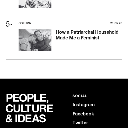
COLUMN
21.05.26
How a Patriarchal Household
Made Me a Feminist
SOCIAL
Instagram
Facebook
Twitter