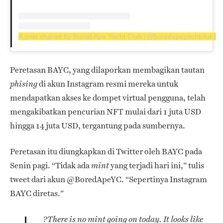
A post shared by Bored Ape Yacht Club (@boredapeyachtclub)
Peretasan BAYC, yang dilaporkan membagikan tautan
di akun Instagram resmi mereka untuk
phising
mendapatkan akses ke dompet virtual pengguna, telah
mengakibatkan pencurian NFT mulai dari 1 juta USD
hingga 14 juta USD, tergantung pada sumbernya.
Peretasan itu diungkapkan di Twitter oleh BAYC pada
Senin pagi. “Tidak ada
yang terjadi hari ini,” tulis
mint
tweet dari akun @BoredApeYC. “Sepertinya Instagram
BAYC diretas.”
?There is no mint going on today. It looks like