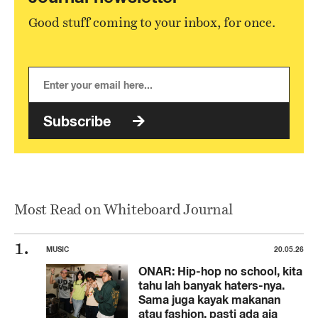
Good stuff coming to your inbox, for once.
Subscribe
Most Read on Whiteboard Journal
MUSIC
20.05.26
ONAR: Hip-hop no school, kita
tahu lah banyak haters-nya.
Sama juga kayak makanan
atau fashion, pasti ada aja