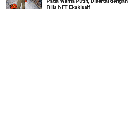
Pada Warna Putih, Disertai dengan
Rilis NFT Eksklusif