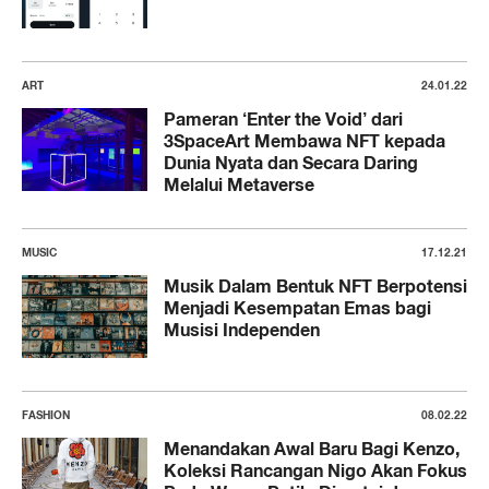
ART
24.01.22
Pameran ‘Enter the Void’ dari
3SpaceArt Membawa NFT kepada
Dunia Nyata dan Secara Daring
Melalui Metaverse
MUSIC
17.12.21
Musik Dalam Bentuk NFT Berpotensi
Menjadi Kesempatan Emas bagi
Musisi Independen
FASHION
08.02.22
Menandakan Awal Baru Bagi Kenzo,
Koleksi Rancangan Nigo Akan Fokus