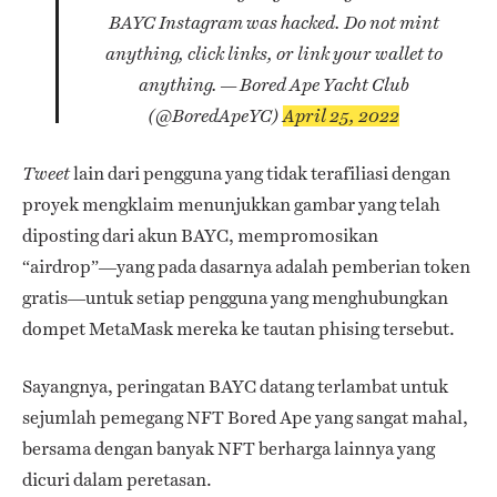
BAYC Instagram was hacked. Do not mint
anything, click links, or link your wallet to
anything.
— Bored Ape Yacht Club
(@BoredApeYC)
April 25, 2022
lain dari pengguna yang tidak terafiliasi dengan
Tweet
proyek mengklaim menunjukkan gambar yang telah
diposting dari akun BAYC, mempromosikan
“airdrop”—yang pada dasarnya adalah pemberian token
gratis—untuk setiap pengguna yang menghubungkan
dompet MetaMask mereka ke tautan phising tersebut.
Sayangnya, peringatan BAYC datang terlambat untuk
sejumlah pemegang NFT Bored Ape yang sangat mahal,
bersama dengan banyak NFT berharga lainnya yang
dicuri dalam peretasan.