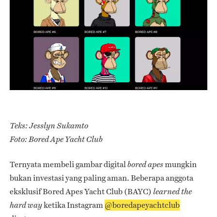
Teks: Jesslyn Sukamto
Foto: Bored Ape Yacht Club
Ternyata membeli gambar digital
mungkin
bored apes
bukan investasi yang paling aman. Beberapa anggota
eksklusif Bored Apes Yacht Club (BAYC)
learned the
ketika Instagram
@boredapeyachtclub
hard way