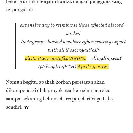
bekerja untuk menjalin kontak dengan pengguna yang
terpengaruh.
expensive day to reimburse those affected
discord –
hacked
Instagram – hacked
wen hire cybersecurity expert
with all those royalties?
pic.twitter.com/pfkpCDGP2v
— dingding.eth?
(@dingdingETH)
April 25, 2022
Namun begitu, apakah korban peretasan akan
dikompensasi oleh proyek atas kerugian mereka—
sampai sekarang belum ada respon dari Yuga Labs
sendiri.