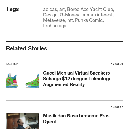
Tags
adidas
art
Bored Ape Yacht Club
Design
G-Money
human interest
Metaverse
nft
Punks Comic
technology
Related Stories
FASHION
17.03.21
Gucci Menjual Virtual Sneakers
Seharga $12 dengan Teknologi
Augmented Reality
13.09.17
Musik dan Rasa bersama Eros
Djarot