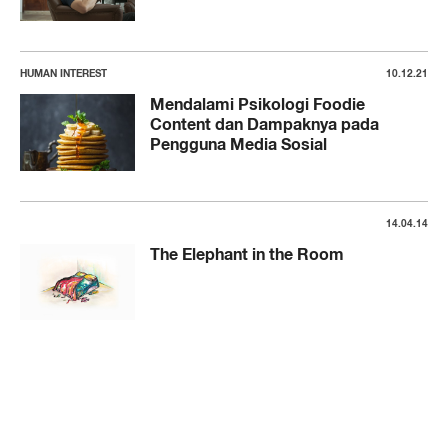
HUMAN INTEREST
10.12.21
Mendalami Psikologi Foodie
Content dan Dampaknya pada
Pengguna Media Sosial
14.04.14
The Elephant in the Room