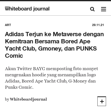
ART
29.11.21
Adidas Terjun ke Metaverse dengan
Kemitraan Bersama Bored Ape
Yacht Club, Gmoney, dan PUNKS
Comic
Akun Twitter BAYC memposting foto monyet
mengenakan hoodie yang menampilkan logo
Adidas, Bored Ape Yacht Club, G-Money dan
Punks Comic.
by
Whiteboardjournal