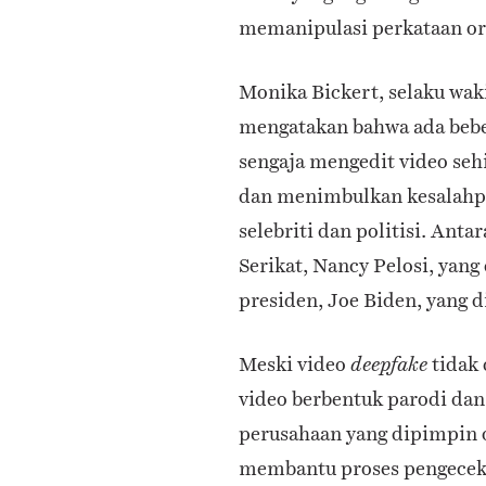
memanipulasi perkataan or
Monika Bickert, selaku waki
mengatakan bahwa ada bebe
sengaja mengedit video seh
dan menimbulkan kesalahpa
selebriti dan politisi. Antar
Serikat,
Nancy Pelosi, yang
presiden, Joe Biden, yang d
Meski video
tidak 
deepfake
video berbentuk parodi dan
perusahaan yang dipimpin o
membantu proses pengeceka