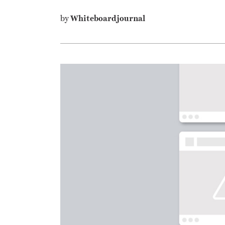
by
Whiteboardjournal