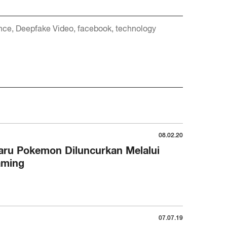
ence
Deepfake Video
facebook
technology
08.02.20
ru Pokemon Diluncurkan Melalui
aming
07.07.19