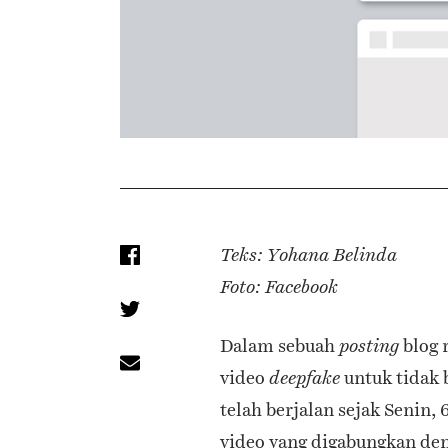
Teks: Yohana Belinda
Foto: Facebook
Dalam sebuah
blog
posting
video
untuk tidak 
deepfake
telah berjalan sejak Senin, 
video yang digabungkan de