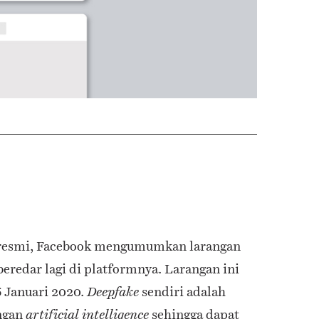
 resmi, Facebook mengumumkan larangan
beredar lagi di platformnya. Larangan ini
6 Januari 2020.
sendiri adalah
Deepfake
ngan
sehingga dapat
artificial intelligence