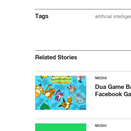
Tags
artificial intellig
Related Stories
MEDIA
Dua Game Ba
Facebook G
MUSIC