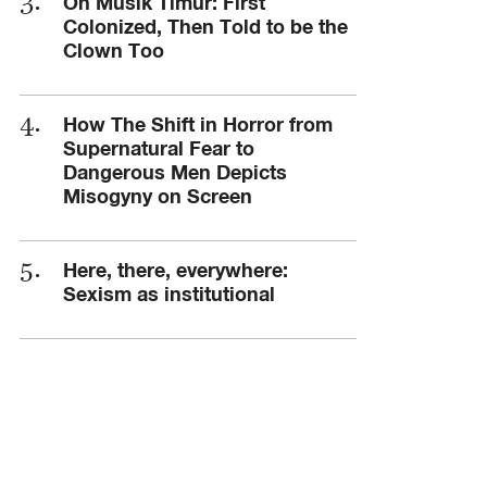
On Musik Timur: First
Colonized, Then Told to be the
Clown Too
How The Shift in Horror from
Supernatural Fear to
Dangerous Men Depicts
Misogyny on Screen
Here, there, everywhere:
Sexism as institutional