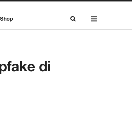
Shop
pfake di