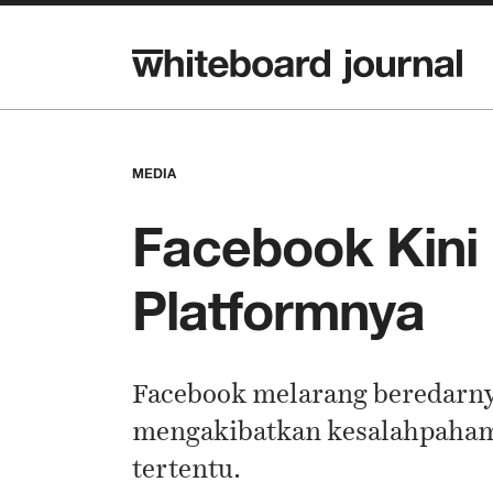
MEDIA
Facebook Kini
Platformnya
Facebook melarang beredarnya
mengakibatkan kesalahpaham
tertentu.