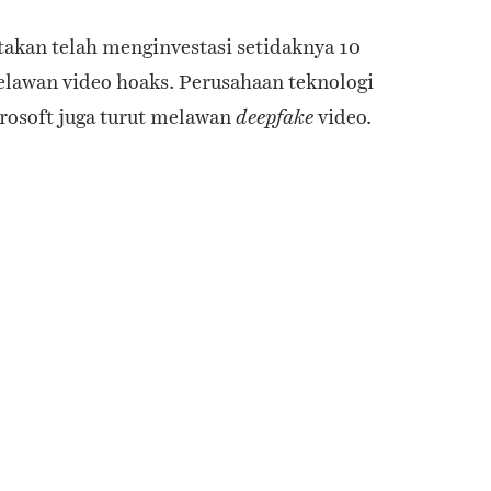
takan telah menginvestasi setidaknya 10
lawan video hoaks. Perusahaan teknologi
crosoft juga turut melawan
video.
deepfake