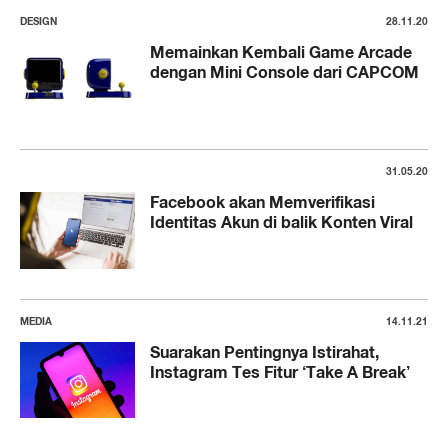
DESIGN
28.11.20
Memainkan Kembali Game Arcade
dengan Mini Console dari CAPCOM
31.05.20
Facebook akan Memverifikasi
Identitas Akun di balik Konten Viral
MEDIA
14.11.21
Suarakan Pentingnya Istirahat,
Instagram Tes Fitur ‘Take A Break’