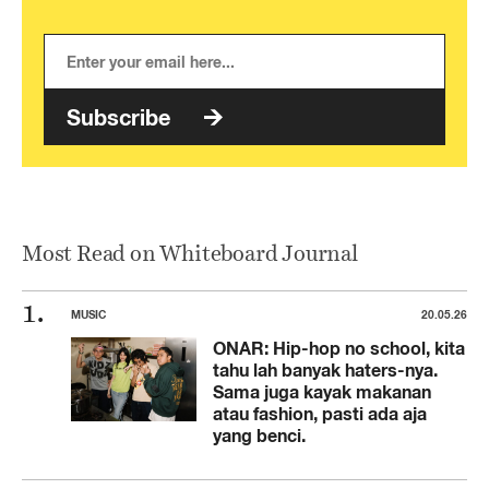
Subscribe
Most Read on Whiteboard Journal
MUSIC
20.05.26
ONAR: Hip-hop no school, kita
tahu lah banyak haters-nya.
Sama juga kayak makanan
atau fashion, pasti ada aja
yang benci.