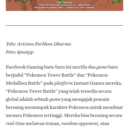
Teks: Avicena Farkhan Dharma
Foto: QooApp
Facebook Gaming baru-baru ini merilis dua
baru
game
berjudul “Pokemon Tower Battle” dan “Pokemon
Medallion Battle” pada
Instant Games mereka.
platform
“Pokemon Tower Battle” yang telah tersedia secara
global adalah sebuah
yang mengajak pemain
game
bersaing menumpuk karakter Pokemon untuk membuat
menara Pokemon tertinggi. Mereka bisa bersaing secara
melawan teman,
atau
real-time
random opponent,