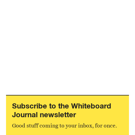
Subscribe to the Whiteboard
Journal newsletter
Good stuff coming to your inbox, for once.