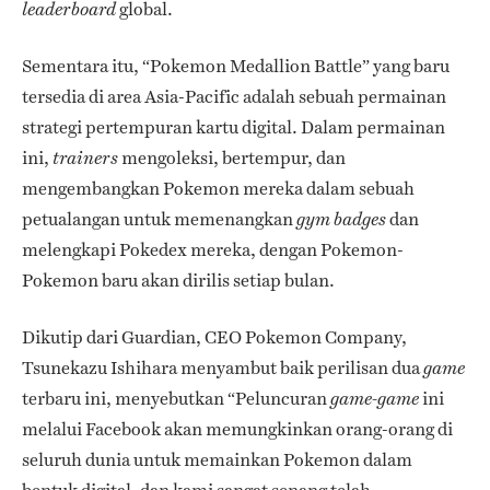
global.
leaderboard
Sementara itu, “Pokemon Medallion Battle” yang baru
tersedia di area Asia-Pacific adalah sebuah permainan
strategi pertempuran kartu digital. Dalam permainan
ini,
mengoleksi, bertempur, dan
trainers
mengembangkan Pokemon mereka dalam sebuah
petualangan untuk memenangkan
dan
gym badges
melengkapi Pokedex mereka, dengan Pokemon-
Pokemon baru akan dirilis setiap bulan.
Dikutip dari Guardian, CEO Pokemon Company,
Tsunekazu Ishihara menyambut baik perilisan dua
game
terbaru ini, menyebutkan “Peluncuran
ini
game-game
melalui Facebook akan memungkinkan orang-orang di
seluruh dunia untuk memainkan Pokemon dalam