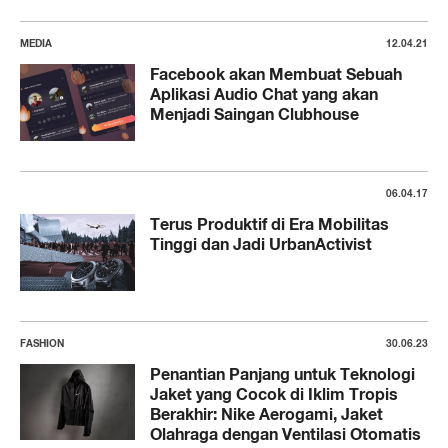
MEDIA
12.04.21
Facebook akan Membuat Sebuah
Aplikasi Audio Chat yang akan
Menjadi Saingan Clubhouse
06.04.17
Terus Produktif di Era Mobilitas
Tinggi dan Jadi UrbanActivist
FASHION
30.06.23
Penantian Panjang untuk Teknologi
Jaket yang Cocok di Iklim Tropis
Berakhir: Nike Aerogami, Jaket
Olahraga dengan Ventilasi Otomatis