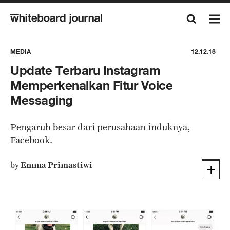
MEDIA
12.12.18
Update Terbaru Instagram
Memperkenalkan Fitur Voice
Messaging
Pengaruh besar dari perusahaan induknya,
Facebook.
by
Emma Primastiwi