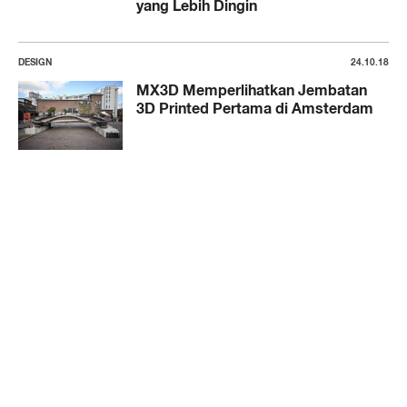
yang Lebih Dingin
DESIGN
24.10.18
MX3D Memperlihatkan Jembatan
3D Printed Pertama di Amsterdam