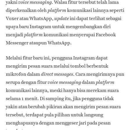
yakni
. Walau fitur tersebut telah lama
voice messaging
diperkenalkan oleh
komunikasi lainnya seperti
platform
Voxer atau WhatsApp,
ini dapat terlihat sebagai
update
upaya baru Instagram untuk mengembangkan diri
menjadi
komunikasi menyerupai Facebook
platform
Messenger ataupun WhatsApp.
Melalui fitur baru ini, pengguna Instagram dapat
mengirim pesan suara melalui tombol berbentuk
mikrofon dalam
. Cara mengirimnya pun
direct messages
serupa dengan fitur
dalam
voice messaging
platform
komunikasi lainnya, meski hanya bisa merekam suara
selama 1 menit. Di samping itu, jika pengguna tidak
yakin atau berubah pikiran akan mengirim pesan suara
tersebut, terdapat pula pilihan untuk langsung
menghapusnya dengan menggeser jari pada pesan