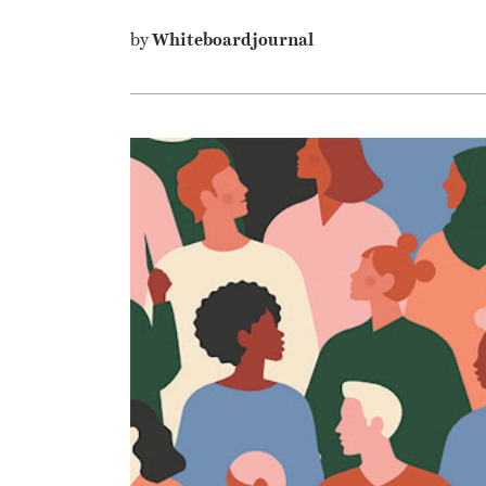
by
Whiteboardjournal