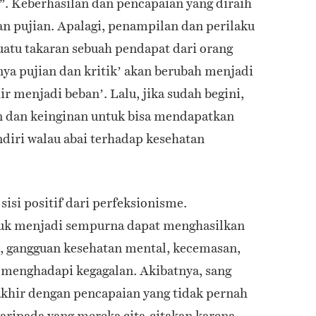
. Keberhasilan dan pencapaian yang diraih
”
an pujian. Apalagi, penampilan dan perilaku
atu takaran sebuah pendapat dari orang
nya pujian dan kritik’ akan berubah menjadi
ir menjadi beban’. Lalu, jika sudah begini,
 dan keinginan untuk bisa mendapatkan
ndiri walau abai terhadap kesehatan
sisi positif dari perfeksionisme.
tuk menjadi sempurna dapat menghasilkan
, gangguan kesehatan mental, kecemasan,
m menghadapi kegagalan. Akibatnya, sang
rakhir dengan pencapaian yang tidak pernah
 daripada yang mereka cita-citakan karena