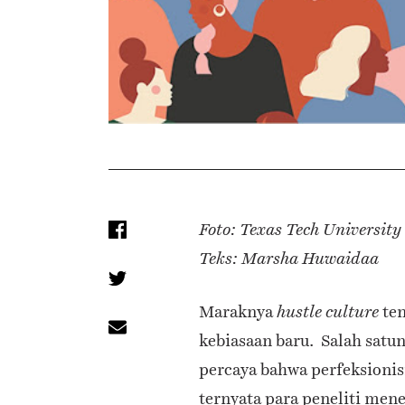
Foto: Texas Tech University
Teks: Marsha Huwaidaa
Maraknya
ten
hustle culture
kebiasaan baru. Salah satun
percaya bahwa perfeksioni
ternyata para peneliti me