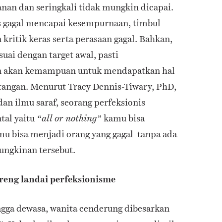
anan dan seringkali tidak mungkin dicapai.
s gagal mencapai kesempurnaan, timbul
 kritik keras serta perasaan gagal. Bahkan,
suai dengan target awal, pasti
an akan kemampuan untuk mendapatkan hal
atangan. Menurut Tracy Dennis-Tiwary, PhD,
dan ilmu saraf, seorang perfeksionis
tal yaitu
kamu bisa
“all or nothing”
u bisa menjadi orang yang gagal tanpa ada
mungkinan tersebut.
reng landai perfeksionisme
gga dewasa, wanita cenderung dibesarkan