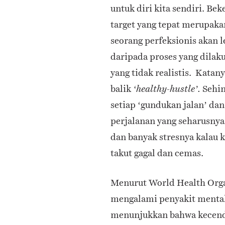
untuk diri kita sendiri. Be
target yang tepat merupaka
seorang perfeksionis akan l
daripada proses yang dilak
yang tidak realistis. Kata
balik
Sehin
‘healthy-hustle’.
setiap ‘gundukan jalan’ dan 
perjalanan yang seharusnya
dan banyak stresnya kalau 
takut gagal dan cemas.
Menurut World Health Org
mengalami penyakit mental 
menunjukkan bahwa kecend