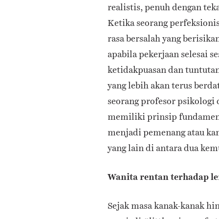
realistis, penuh dengan tek
Ketika seorang perfeksioni
rasa bersalah yang berisikan
apabila pekerjaan selesai se
ketidakpuasan dan tuntut
yang lebih akan terus berd
seorang profesor psikologi 
memiliki prinsip fundamen
menjadi pemenang atau kam
yang lain di antara dua ke
Wanita rentan terhadap le
Sejak masa kanak-kanak hin