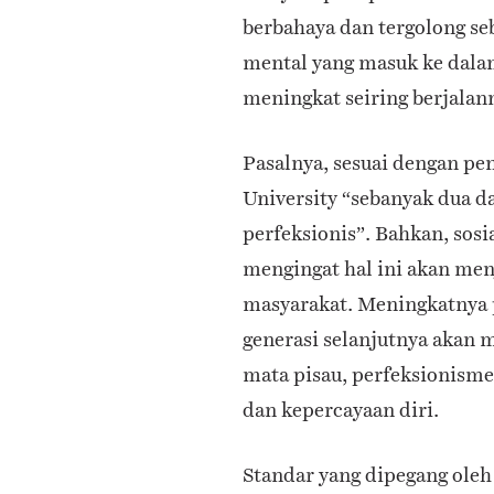
berbahaya dan tergolong se
mental yang masuk ke dalam
meningkat seiring berjalan
Pasalnya, sesuai dengan pen
University “sebanyak dua d
perfeksionis”. Bahkan, sosi
mengingat hal ini akan me
masyarakat. Meningkatnya
generasi selanjutnya akan m
mata pisau, perfeksionisme
dan kepercayaan diri.
Standar yang dipegang oleh 