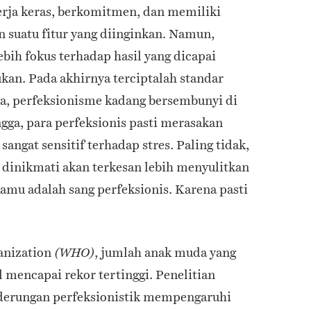
kerja keras, berkomitmen, dan memiliki
n suatu fitur yang diinginkan. Namun,
ebih fokus terhadap hasil yang dicapai
ukan. Pada akhirnya terciptalah standar
nya, perfeksionisme kadang bersembunyi di
gga, para perfeksionis pasti merasakan
sangat sensitif terhadap stres. Paling tidak,
 dinikmati akan terkesan lebih menyulitkan
kamu adalah sang perfeksionis. Karena pasti
anization
, jumlah anak muda yang
(WHO)
mencapai rekor tertinggi. Penelitian
erungan perfeksionistik mempengaruhi