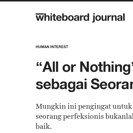
HUMAN INTEREST
“All or Nothin
sebagai Seoran
Mungkin ini pengingat untuk k
seorang perfeksionis bukanla
baik.