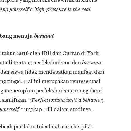
ving yourself a high-pressure is the real
erbang menuju
burnout
 tahun 2016 oleh Hill dan Curran di York
3 studi tentang perfeksionisme dan
,
burnout
 dan siswa tidak mendapatkan manfaat dari
ng tinggi. Hal ini merupakan representasi
ang menerapkan perfeksionisme mengalami
 signifikan.
“Perfectionism isn’t a behavior,
ungkap Hill dalam studinya.
 yourself,”
uah perilaku. Ini adalah cara berpikir