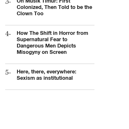
On Musik Timur: First
Colonized, Then Told to be the
Clown Too
How The Shift in Horror from
Supernatural Fear to
Dangerous Men Depicts
Misogyny on Screen
Here, there, everywhere:
Sexism as institutional