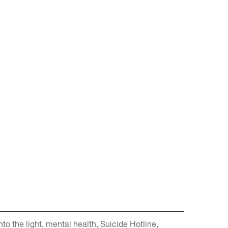
nto the light
mental health
Suicide Hotline