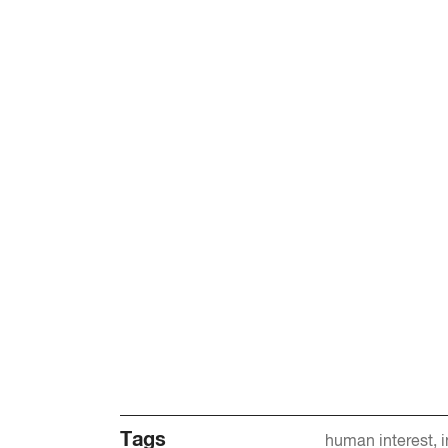
Tags
human interest
i