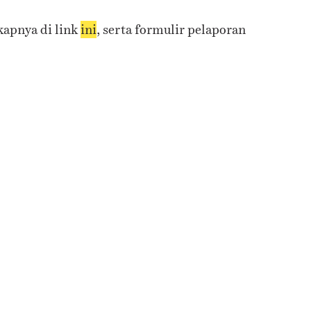
kapnya di link
ini
, serta formulir pelaporan