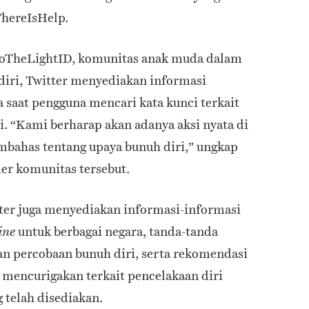
hereIsHelp.
toTheLightID, komunitas anak muda dalam
diri, Twitter menyediakan informasi
 saat pengguna mencari kata kunci terkait
i. “Kami berharap akan adanya aksi nyata di
mbahas tentang upaya bunuh diri,” ungkap
er komunitas tersebut.
tter juga menyediakan informasi-informasi
untuk berbagai negara, tanda-tanda
line
n percobaan bunuh diri, serta rekomendasi
 mencurigakan terkait pencelakaan diri
 telah disediakan.