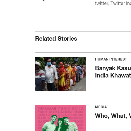
twitter
Twitter I
Related Stories
HUMAN INTEREST
Banyak Kasus
India Khawat
MEDIA
Who, What, 