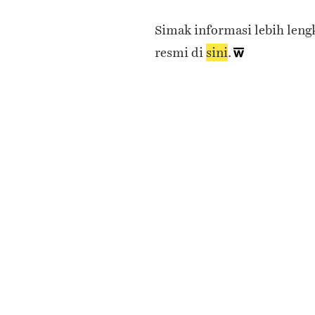
Simak informasi lebih leng
resmi di
sini
.