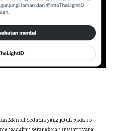
an Mental Sedunia yang jatuh pada 10
 mengadakan serangkaian inisiatif yang