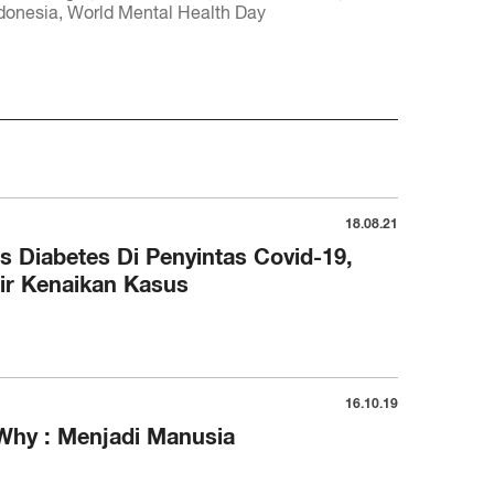
ndonesia
World Mental Health Day
18.08.21
 Diabetes Di Penyintas Covid-19,
ir Kenaikan Kasus
16.10.19
Why : Menjadi Manusia