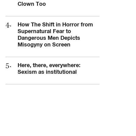
Clown Too
How The Shift in Horror from
Supernatural Fear to
Dangerous Men Depicts
Misogyny on Screen
Here, there, everywhere:
Sexism as institutional