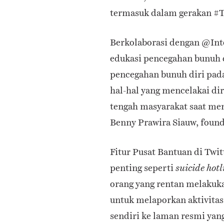
termasuk dalam gerakan #T
Berkolaborasi dengan @In
edukasi pencegahan bunuh 
pencegahan bunuh diri pada
hal-hal yang mencelakai dir
tengah masyarakat saat me
Benny Prawira Siauw, found
Fitur Pusat Bantuan di Twi
penting seperti
suicide hot
orang yang rentan melakuka
untuk melaporkan aktivitas
sendiri ke laman resmi yang