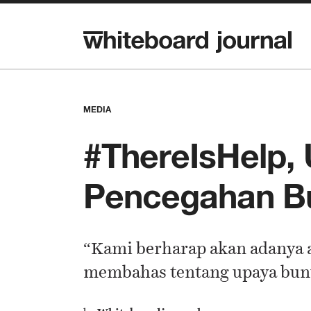
MEDIA
#ThereIsHelp, 
Pencegahan Bu
“Kami berharap akan adanya a
membahas tentang upaya bunu