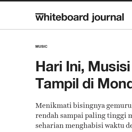
MUSIC
Hari Ini, Musi
Tampil di Mon
Menikmati bisingnya gemuruh
rendah sampai paling tinggi 
seharian menghabisi waktu d