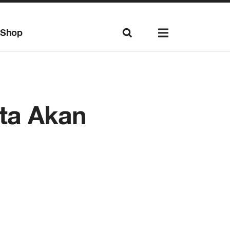
Shop
rta Akan