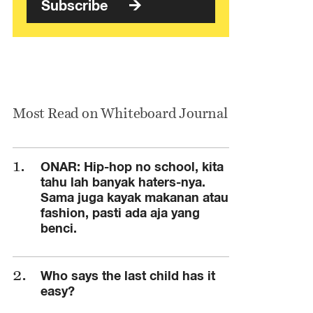
Subscribe
Most Read on Whiteboard Journal
ONAR: Hip-hop no school, kita
tahu lah banyak haters-nya.
Sama juga kayak makanan atau
fashion, pasti ada aja yang
benci.
Who says the last child has it
easy?