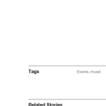
Tags
Events
musik
Related Stories