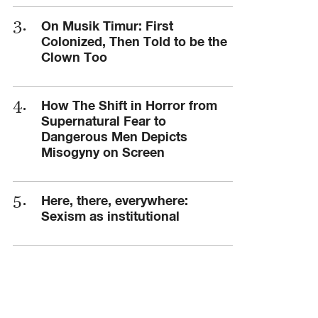
On Musik Timur: First
Colonized, Then Told to be the
Clown Too
How The Shift in Horror from
Supernatural Fear to
Dangerous Men Depicts
Misogyny on Screen
Here, there, everywhere:
Sexism as institutional