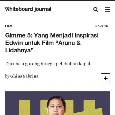
FILM
27.07.18
Gimme 5: Yang Menjadi Inspirasi
Edwin untuk Film “Aruna &
Lidahnya”
Dari nasi goreng hingga pelabuhan kapal.
by
Ghina Sabrina