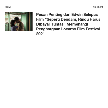
FILM
16.08.21
Pesan Penting dari Edwin Selepas
Film “Seperti Dendam, Rindu Harus
Dibayar Tuntas” Memenangi
Penghargaan Locarno Film Festival
2021