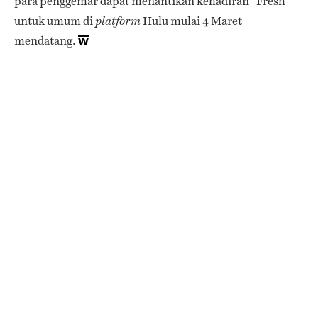
para penggemar dapat menantikan kehadiran “Fresh”
untuk umum di
Hulu mulai 4 Maret
platform
mendatang.