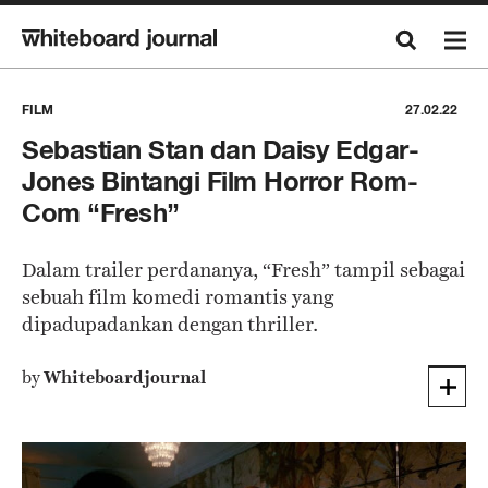
FILM
27.02.22
Sebastian Stan dan Daisy Edgar-
Jones Bintangi Film Horror Rom-
Com “Fresh”
Dalam trailer perdananya, “Fresh” tampil sebagai
sebuah film komedi romantis yang
dipadupadankan dengan thriller.
by
Whiteboardjournal