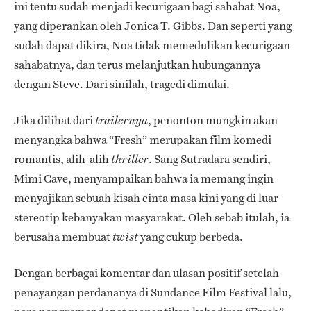
ini tentu sudah menjadi kecurigaan bagi sahabat Noa,
yang diperankan oleh Jonica T. Gibbs. Dan seperti yang
sudah dapat dikira, Noa tidak memedulikan kecurigaan
sahabatnya, dan terus melanjutkan hubungannya
dengan Steve. Dari sinilah, tragedi dimulai.
Jika dilihat dari
, penonton mungkin akan
trailernya
menyangka bahwa “Fresh” merupakan film komedi
romantis, alih-alih
. Sang Sutradara sendiri,
thriller
Mimi Cave, menyampaikan bahwa ia memang ingin
menyajikan sebuah kisah cinta masa kini yang di luar
stereotip kebanyakan masyarakat. Oleh sebab itulah, ia
berusaha membuat
yang cukup berbeda.
twist
Dengan berbagai komentar dan ulasan positif setelah
penayangan perdananya di Sundance Film Festival lalu,