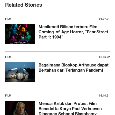
Related Stories
FILM
05.07.21
Menikmati Rilisan terbaru Film
Coming-of-Age Horror, “Fear Street
Part 1: 1994”
FILM
02.05.22
Bagaimana Bioskop Arthouse dapat
Bertahan dari Terjangan Pandemi
FILM
02.10.21
Menuai Kritik dan Protes, Film
Benedetta Karya Paul Verhoeven
Dianggap Sebagai Blasphemy