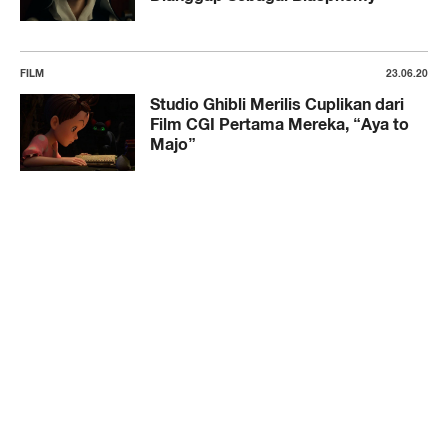
FILM
23.06.20
Studio Ghibli Merilis Cuplikan dari
Film CGI Pertama Mereka, “Aya to
Majo”