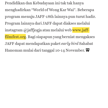
Pendidikan dan Kebudayaan ini tak tak hanya
menghadirkan “World of Wong Kar Wai”. Beberapa
program menuju JAFF-18th lainnya pun turut hadir.
Program lainnya dari JAFF dapat diakses melalui
instagram @jaffjogja atau melalui web
www.jaff-
filmfest.org
. Bagi siapapun yang berniat mengakses
JAFF dapat mendapatkan paket
Sahabat
early bird
Hanoman mulai dari tanggal 10-14 November.