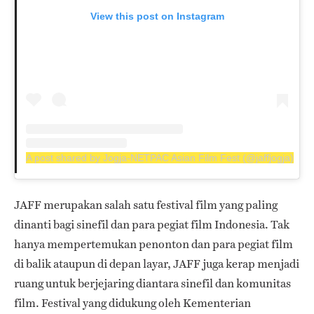
View this post on Instagram
A post shared by Jogja-NETPAC Asian Film Fest (@jaffjogja)
JAFF merupakan salah satu festival film yang paling
dinanti bagi sinefil dan para pegiat film Indonesia. Tak
hanya mempertemukan penonton dan para pegiat film
di balik ataupun di depan layar, JAFF juga kerap menjadi
ruang untuk berjejaring diantara sinefil dan komunitas
film. Festival yang didukung oleh Kementerian