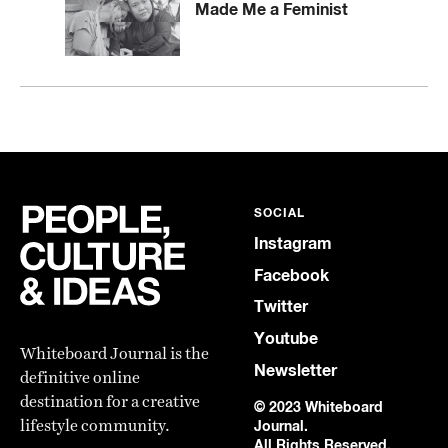
Made Me a Feminist
SOCIAL
Instagram
Facebook
Twitter
Youtube
Whiteboard Journal is the
Newsletter
definitive online
destination for a creative
© 2023 Whiteboard
lifestyle community.
Journal.
All Rights Reserved.