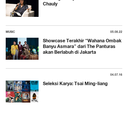
Chauly
MUSIC
05.08.22
Showcase Terakhir “Wahana Ombak
Banyu Asmara” dari The Panturas
akan Berlabuh di Jakarta
04.07.16
Seleksi Karya: Tsai Ming-liang