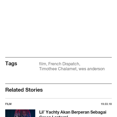
Tags
film
French Dispatch
Timothee Chalamet
wes anderson
Related Stories
FILM
19.03.18
Lil’ Yachty Akan Berperan Sebagai