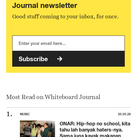
Journal newsletter
Good stuff coming to your inbox, for once.
Subscribe
Most Read on Whiteboard Journal
MUSIC
20.05.26
ONAR: Hip-hop no school, kita
tahu lah banyak haters-nya.
Sama juga kayak makanan