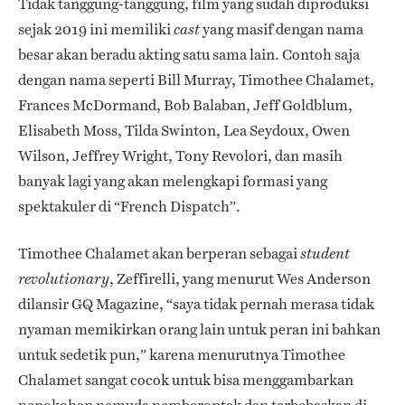
Tidak tanggung-tanggung, film yang sudah diproduksi
sejak 2019 ini memiliki
yang masif dengan nama
cast
besar akan beradu akting satu sama lain. Contoh saja
dengan nama seperti B
ill Murray, Timothee Chalamet,
Frances McDormand, Bob Balaban, Jeff Goldblum,
Elisabeth Moss, Tilda Swinton, Lea Seydoux, Owen
Wilson, Jeffrey Wright, Tony Revolori, dan masih
banyak lagi yang akan melengkapi formasi yang
spektakuler di “French Dispatch”.
Timothee Chalamet akan berperan sebagai
student
, Zeffirelli, yang menurut Wes Anderson
revolutionary
dilansir GQ Magazine, “saya tidak pernah merasa tidak
nyaman memikirkan orang lain untuk peran ini bahkan
untuk sedetik pun,” karena menurutnya Timothee
Chalamet sangat cocok untuk bisa menggambarkan