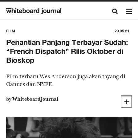
FILM
29.05.21
Penantian Panjang Terbayar Sudah:
“French Dispatch” Rilis Oktober di
Bioskop
Film terbaru Wes Anderson juga akan tayang di
Cannes dan NYFF.
by
Whiteboardjournal