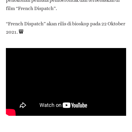
penokohan pemuda pemberontak dan terbebaskan di
film “French Dispatch”.
“French Dispatch” akan rilis di bioskop pada 22 Oktober
2021.