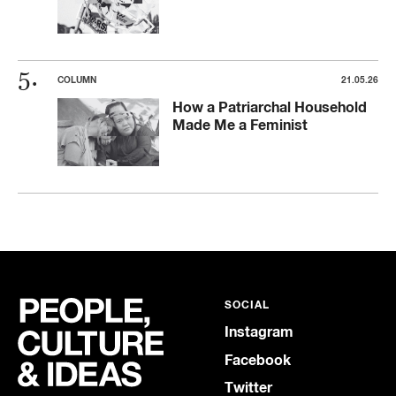
COLUMN
21.05.26
How a Patriarchal Household
Made Me a Feminist
SOCIAL
Instagram
Facebook
Twitter