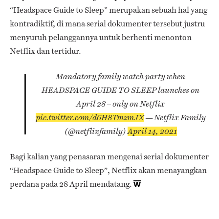
“Headspace Guide to Sleep” merupakan sebuah hal yang
kontradiktif, di mana serial dokumenter tersebut justru
menyuruh pelanggannya untuk berhenti menonton
Netflix dan tertidur.
Mandatory family watch party when
HEADSPACE GUIDE TO SLEEP launches on
April 28 – only on Netflix
pic.twitter.com/d6H8TmzmJX
— Netflix Family
(@netflixfamily)
April 14, 2021
Bagi kalian yang penasaran mengenai serial dokumenter
“Headspace Guide to Sleep”, Netflix akan menayangkan
perdana pada 28 April mendatang.