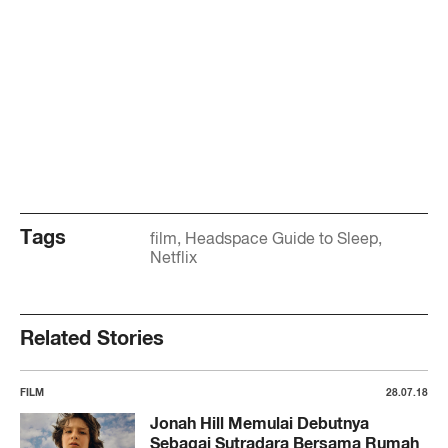
Tags
film
Headspace Guide to Sleep
Netflix
Related Stories
FILM
28.07.18
Jonah Hill Memulai Debutnya
Sebagai Sutradara Bersama Rumah