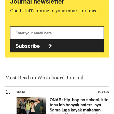
Journal newsletter
Good stuff coming to your inbox, for once.
Subscribe
Most Read on Whiteboard Journal
MUSIC
20.05.26
ONAR: Hip-hop no school, kita
tahu lah banyak haters-nya.
Sama juga kayak makanan