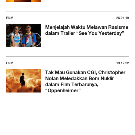
FILM
26.04.19
Menjelajah Waktu Melawan Rasisme
dalam Trailer “See You Yesterday”
FILM
19.12.22
Tak Mau Gunakan CGI, Christopher
Nolan Meledakkan Bom Nuklir
dalam Film Terbarunya,
“Oppenheimer”