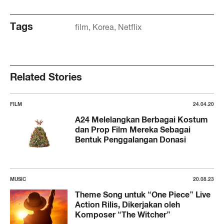
Tags
film
Korea
Netflix
Related Stories
FILM
24.04.20
A24 Melelangkan Berbagai Kostum
dan Prop Film Mereka Sebagai
Bentuk Penggalangan Donasi
MUSIC
20.08.23
Theme Song untuk “One Piece” Live
Action Rilis, Dikerjakan oleh
Komposer “The Witcher”