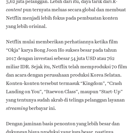
3,62 juta pelanggan. Lebih dari itu, daya tarik dari
K-
pun ternyata meluas secara global dan membuat
content
Netflix menjadi lebih fokus pada pembuatan konten
yang lebih orisinal.
Netflix mulai memberikan perhatiannya ketika film
“Okja” karya Bong Joon Ho sukses besar pada tahun
2017 dengan investasi sebesar 54 juta USD atau 762
miliar IDR. Sejak itu, Netflix telah memproduksi 70 film
dan acara dengan perusahaan produksi Korea Selatan.
Konten-konten tersebut termasuk “Kingdom”, “Crash
Landing on You”, “Itaewon Class”, maupun “Start-Up”
yang tentunya sudah akrab di telinga pelanggan layanan
berbayar ini.
streaming
Dengan jaminan basis penonton yang lebih besar dan
dukungan biaya produksi yang juga besar, pastinya