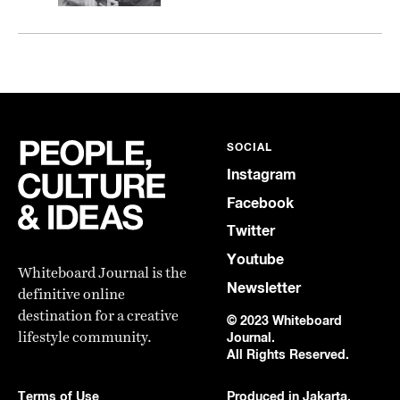
SOCIAL
Instagram
Facebook
Twitter
Youtube
Whiteboard Journal is the
Newsletter
definitive online
destination for a creative
© 2023 Whiteboard
lifestyle community.
Journal.
All Rights Reserved.
Terms of Use
Produced in Jakarta,