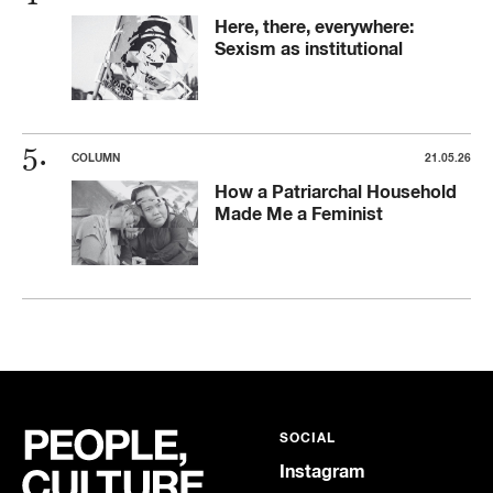
Here, there, everywhere:
Sexism as institutional
COLUMN
21.05.26
How a Patriarchal Household
Made Me a Feminist
SOCIAL
Instagram