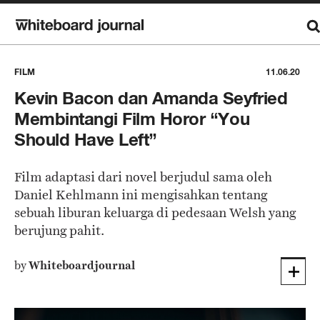
FILM
11.06.20
Kevin Bacon dan Amanda Seyfried
Membintangi Film Horor “You
Should Have Left”
Film adaptasi dari novel berjudul sama oleh
Daniel Kehlmann ini mengisahkan tentang
sebuah liburan keluarga di pedesaan Welsh yang
berujung pahit.
by
Whiteboardjournal