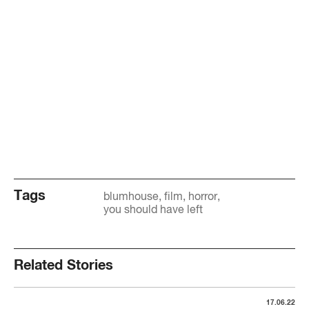
Tags
blumhouse
film
horror
you should have left
Related Stories
17.06.22