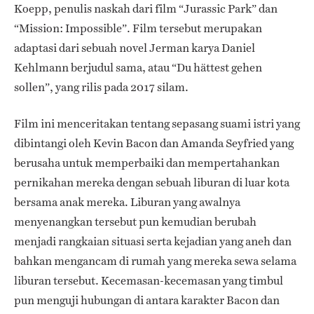
Koepp, penulis naskah dari film “Jurassic Park” dan
“Mission: Impossible”. Film tersebut merupakan
adaptasi dari sebuah novel Jerman karya Daniel
Kehlmann berjudul sama, atau “Du hättest gehen
sollen”, yang rilis pada 2017 silam.
Film ini menceritakan tentang sepasang suami istri yang
dibintangi oleh Kevin Bacon dan Amanda Seyfried yang
berusaha untuk memperbaiki dan mempertahankan
pernikahan mereka dengan sebuah liburan di luar kota
bersama anak mereka. Liburan yang awalnya
menyenangkan tersebut pun kemudian berubah
menjadi rangkaian situasi serta kejadian yang aneh dan
bahkan mengancam di rumah yang mereka sewa selama
liburan tersebut. Kecemasan-kecemasan yang timbul
pun menguji hubungan di antara karakter Bacon dan