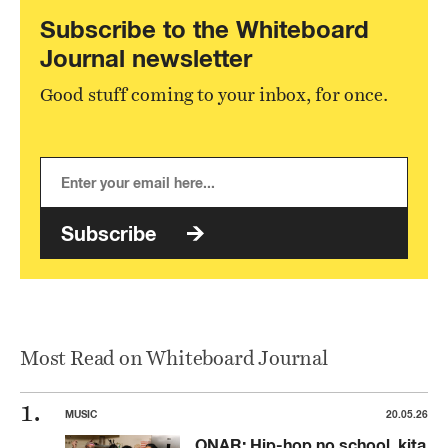
Subscribe to the Whiteboard
Journal newsletter
Good stuff coming to your inbox, for once.
Subscribe
Most Read on Whiteboard Journal
MUSIC
20.05.26
ONAR: Hip-hop no school, kita