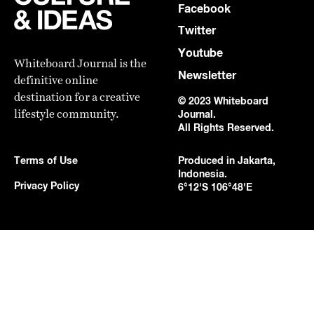
Facebook
Twitter
Youtube
Whiteboard Journal is the
Newsletter
definitive online
destination for a creative
© 2023 Whiteboard
lifestyle community.
Journal.
All Rights Reserved.
Terms of Use
Produced in Jakarta,
Indonesia.
Privacy Policy
6°12'S 106°48'E