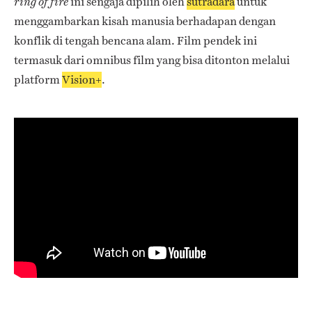
ini sengaja dipilih oleh
sutradara
untuk
ring of fire
menggambarkan kisah manusia berhadapan dengan
konflik di tengah bencana alam. Film pendek ini
termasuk dari omnibus film yang bisa ditonton melalui
platform
Vision+
.