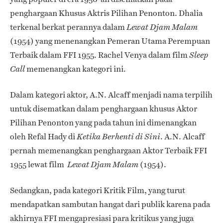
penghargaan Khusus Aktris Pilihan Penonton. Dhalia
terkenal berkat perannya dalam
Lewat Djam Malam
(1954) yang menenangkan Pemeran Utama Perempuan
Terbaik dalam FFI 1955. Rachel Venya dalam film
Sleep
memenangkan kategori ini.
Call
Dalam kategori aktor, A.N. Alcaff menjadi nama terpilih
untuk disematkan dalam penghargaan khusus Aktor
Pilihan Penonton yang pada tahun ini dimenangkan
oleh Refal Hady di
. A.N. Alcaff
Ketika Berhenti di Sini
pernah memenangkan penghargaan Aktor Terbaik FFI
1955 lewat film
(1954).
Lewat Djam Malam
Sedangkan, pada kategori Kritik Film, yang turut
mendapatkan sambutan hangat dari publik karena pada
akhirnya FFI mengapresiasi para kritikus yang juga