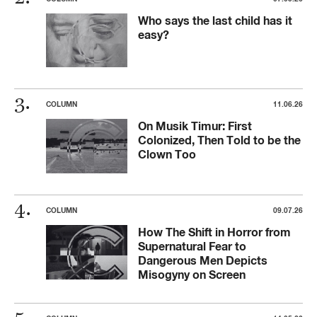
Who says the last child has it
easy?
COLUMN
11.06.26
On Musik Timur: First
Colonized, Then Told to be the
Clown Too
COLUMN
09.07.26
How The Shift in Horror from
Supernatural Fear to
Dangerous Men Depicts
Misogyny on Screen