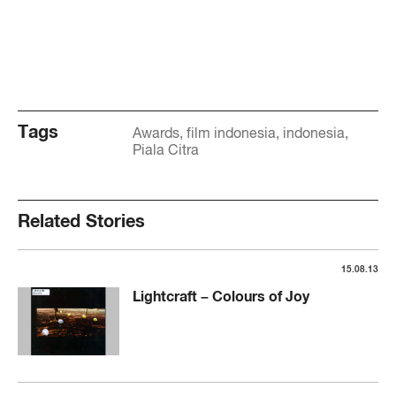
Tags
Awards
film indonesia
indonesia
Piala Citra
Related Stories
15.08.13
Lightcraft – Colours of Joy