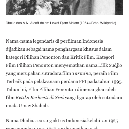
Dhalia dan A.N. Alcaff dalam Lewat Djam Malam (1954) (Foto: Wikipedia)
Nama-nama legendaris di perfilman Indonesia
dijadikan sebagai nama penghargaan khusus dalam
kategori Pilihan Penonton dan Kritik Film. Kategori
Film Pilihan Penonton menyematkan nama Lilik Sudjio
yang merupakan sutradara film
, peraih Film
Tarmina
Terbaik pada pelaksanaan perdana FFI pada tahun 1995.
Tahun ini, Film Pilihan Penonton dimenangkan oleh
film
yang digarap oleh sutradara
Ketika Berhenti di Sini
muda Umay Shahab.
Nama Dhalia, seorang aktris Indonesia kelahiran 1925
yang populer di era 1950-an disematkan pada