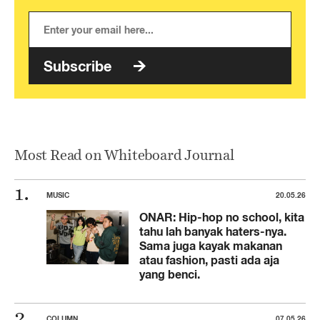
Subscribe
Most Read on Whiteboard Journal
MUSIC
20.05.26
ONAR: Hip-hop no school, kita
tahu lah banyak haters-nya.
Sama juga kayak makanan
atau fashion, pasti ada aja
yang benci.
COLUMN
07.05.26