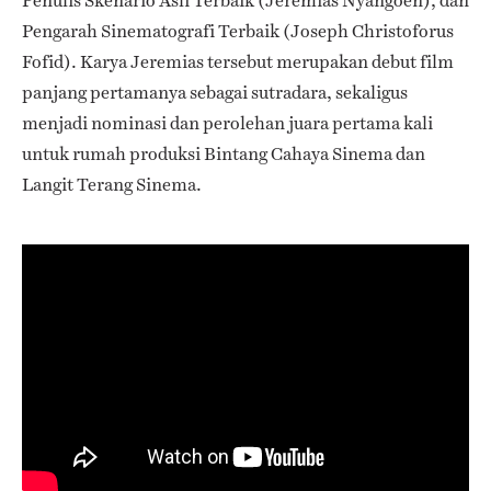
Penulis Skenario Asli Terbaik (Jeremias Nyangoen), dan
Pengarah Sinematografi Terbaik (Joseph Christoforus
Fofid). Karya Jeremias tersebut merupakan debut film
panjang pertamanya sebagai sutradara, sekaligus
menjadi nominasi dan perolehan juara pertama kali
untuk rumah produksi Bintang Cahaya Sinema dan
Langit Terang Sinema.