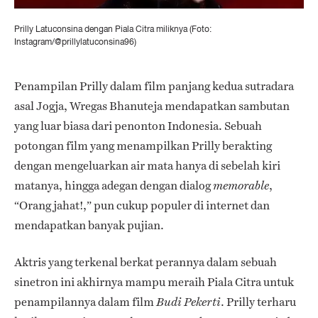
Prilly Latuconsina dengan Piala Citra miliknya (Foto:
Instagram/@prillylatuconsina96)
Penampilan Prilly dalam film panjang kedua sutradara
asal Jogja, Wregas Bhanuteja mendapatkan sambutan
yang luar biasa dari penonton Indonesia. Sebuah
potongan film yang menampilkan Prilly berakting
dengan mengeluarkan air mata hanya di sebelah kiri
matanya, hingga adegan dengan dialog
,
memorable
“Orang jahat!,” pun cukup populer di internet dan
mendapatkan banyak pujian.
Aktris yang terkenal berkat perannya dalam sebuah
sinetron ini akhirnya mampu meraih Piala Citra untuk
penampilannya dalam film
. Prilly terharu
Budi Pekerti