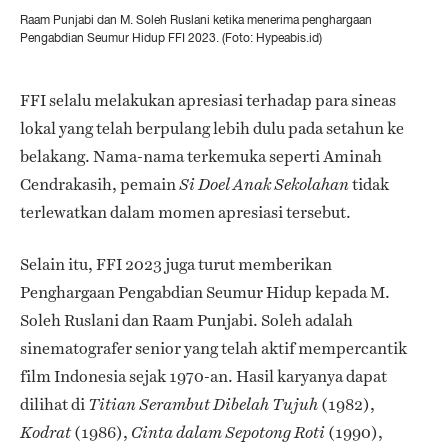
Raam Punjabi dan M. Soleh Ruslani ketika menerima penghargaan
Pengabdian Seumur Hidup FFI 2023. (Foto: Hypeabis.id)
FFI selalu melakukan apresiasi terhadap para sineas
lokal yang telah berpulang lebih dulu pada setahun ke
belakang. Nama-nama terkemuka seperti Aminah
Cendrakasih, pemain
tidak
Si Doel Anak Sekolahan
terlewatkan dalam momen apresiasi tersebut.
Selain itu, FFI 2023 juga turut memberikan
Penghargaan Pengabdian Seumur Hidup kepada M.
Soleh Ruslani dan Raam Punjabi. Soleh adalah
sinematografer senior yang telah aktif mempercantik
film Indonesia sejak 1970-an. Hasil karyanya dapat
dilihat di
(1982),
Titian Serambut Dibelah Tujuh
(1986),
(1990),
Kodrat
Cinta dalam Sepotong Roti