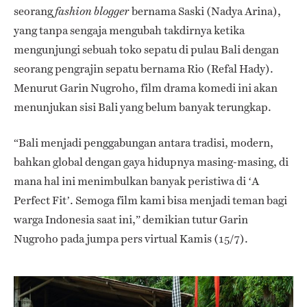
seorang
bernama Saski (Nadya Arina),
fashion blogger
yang tanpa sengaja mengubah takdirnya ketika
mengunjungi sebuah toko sepatu di pulau Bali dengan
seorang pengrajin sepatu bernama Rio (Refal Hady).
Menurut Garin Nugroho, film drama komedi ini akan
menunjukan sisi Bali yang belum banyak terungkap.
“Bali menjadi penggabungan antara tradisi, modern,
bahkan global dengan gaya hidupnya masing-masing, di
mana hal ini menimbulkan banyak peristiwa di ‘A
Perfect Fit’. Semoga film kami bisa menjadi teman bagi
warga Indonesia saat ini,” demikian tutur Garin
Nugroho pada jumpa pers virtual Kamis (15/7).