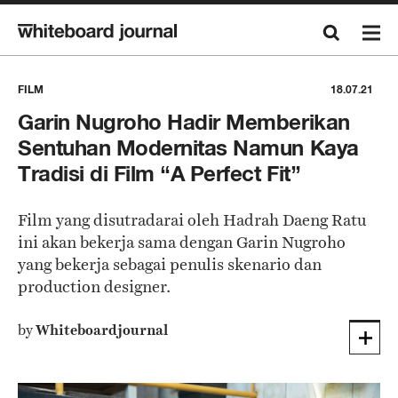
FILM
18.07.21
Garin Nugroho Hadir Memberikan
Sentuhan Modernitas Namun Kaya
Tradisi di Film “A Perfect Fit”
Film yang disutradarai oleh Hadrah Daeng Ratu
ini akan bekerja sama dengan Garin Nugroho
yang bekerja sebagai penulis skenario dan
production designer.
by
Whiteboardjournal