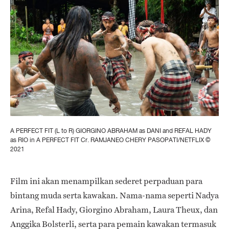
A PERFECT FIT (L to R) GIORGINO ABRAHAM as DANI and REFAL HADY
as RIO in A PERFECT FIT Cr. RAMJANEO CHERY PASOPATI/NETFLIX ©
2021
Film ini akan menampilkan sederet perpaduan para
bintang muda serta kawakan. Nama-nama seperti Nadya
Arina, Refal Hady, Giorgino Abraham, Laura Theux, dan
Anggika Bolsterli, serta para pemain kawakan termasuk