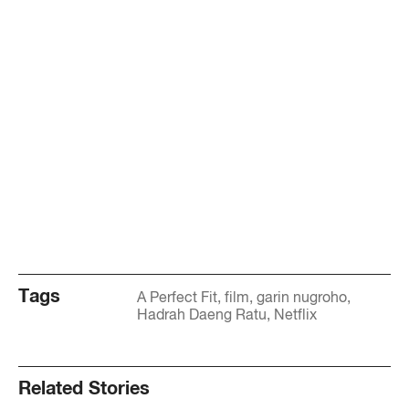
Tags
A Perfect Fit
film
garin nugroho
Hadrah Daeng Ratu
Netflix
Related Stories