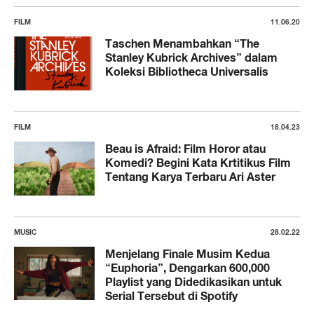
FILM
11.06.20
Taschen Menambahkan “The
Stanley Kubrick Archives” dalam
Koleksi Bibliotheca Universalis
FILM
18.04.23
Beau is Afraid: Film Horor atau
Komedi? Begini Kata Krtitikus Film
Tentang Karya Terbaru Ari Aster
MUSIC
28.02.22
Menjelang Finale Musim Kedua
“Euphoria”, Dengarkan 600,000
Playlist yang Didedikasikan untuk
Serial Tersebut di Spotify